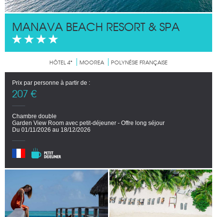
MANAVA BEACH RESORT & SPA
HÔTEL 4*
MOOREA
POLYNÉSIE FRANÇAISE
Prix par personne à partir de :
207 €
Chambre double
Garden View Room avec petit-déjeuner - Offre long séjour
Du 01/11/2026 au 18/12/2026