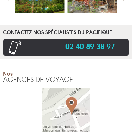
CONTACTEZ NOS SPÉCIALISTES DU PACIFIQUE
02 40 89 38 97
.
Nos
AGENCES DE VOYAGE