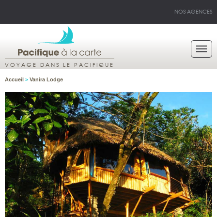
NOS AGENCES
VOYAGE DANS LE PACIFIQUE
Accueil
>
Vanira Lodge