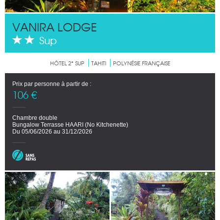
VANIRA LODGE
Sup
HÔTEL 2* SUP
TAHITI
POLYNÉSIE FRANÇAISE
Prix par personne à partir de :
106 €
Chambre double
Bungalow Terrasse HAARI (No Kitchenette)
Du 05/06/2026 au 31/12/2026