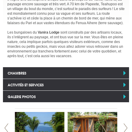
paysage encore sauvage et très vert. A 70 km de Papeete, Teahupoo est
un village du bout du monde, c’est surtout le paradis des surfeurs ! Le site
est mondialement connu pour sa vague et ses surfeurs. La route
s’achève ici et cède la place à un chemin de bord de mer, qui mène aux
falaises du Pari et aux vastes étendues du Fenua Aihere (terre sauvage).
Les bungalows du
Vanira Lodge
sont construits par des artisans locaux,
ils s’intègrent au paysage, et ont tous vue sur la mer. Vous êtes en pleine
nature, cela implique parfois quelques visiteurs extérieurs, comme des
insectes ou petits geckos, mais vous allez adorer vous retrouver dans un
environnement qui tranchera fortement avec celui de votre quotidien, et
après tout, c’est cela aussi les vacances.
CHAMBRES
ACTIVITÉS ET SERVICES
GALERIE PHOTOS