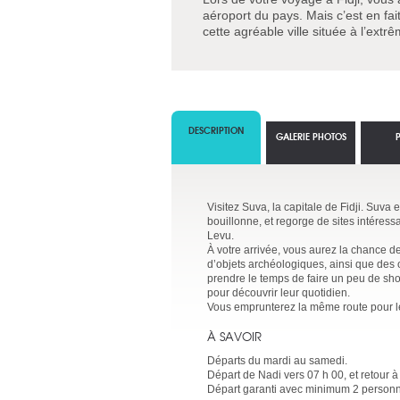
aéroport du pays. Mais c’est en fai
cette agréable ville située à l’extr
DESCRIPTION
GALERIE PHOTOS
Visitez Suva, la capitale de Fidji. Suva 
bouillonne, et regorge de sites intéressa
Levu.
À votre arrivée, vous aurez la chance de
d’objets archéologiques, ainsi que des 
prendre le temps de faire un peu de sh
pour découvrir leur quotidien.
Vous emprunterez la même route pour le
À SAVOIR
Départs du mardi au samedi.
Départ de Nadi vers 07 h 00, et retour à
Départ garanti avec minimum 2 person