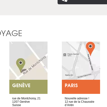
OYAGE
GENÈVE
PARIS
rue de Montchoisy, 21
Nouvelle adresse !
1207 Genève
12 rue de la Chaussée
Suisse
d’Antin