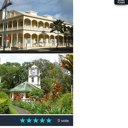
0 vote