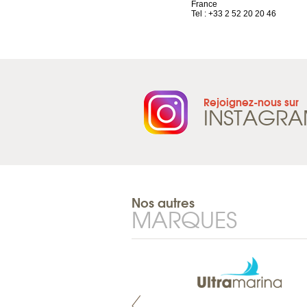
Suisse
France
Tel : +41 21 965 65 00
Tel : +33 2 52 20 20 46
Rejoignez-nous sur
INSTAGR
Nos autres
MARQUES