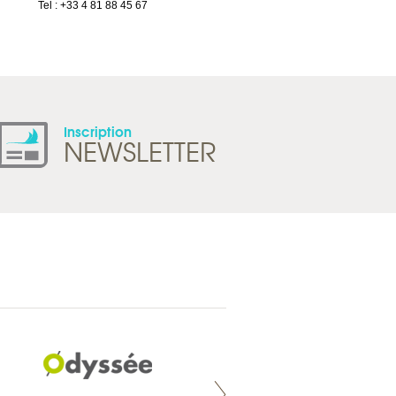
Tel : +33 4 81 88 45 67
Suisse
Tel : +41 21 965 65 00
Inscription
NEWSLETTER