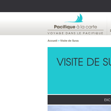
VOYAGE DANS LE PACIFIQUE
Accueil
>
Visite de Suva
VISITE DE 
EXC