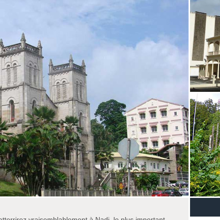
atterrirez vraisemblablement à Nadi, le plus important