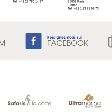
Tel : +41 22 786 14 87
75009 Paris
France
Tel : +33 1 83 79 69 73
Rejoignez-nous sur
AM
FACEBOOK