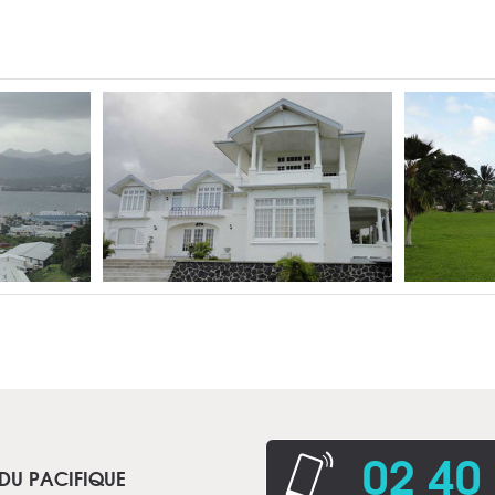
02 40
 DU PACIFIQUE