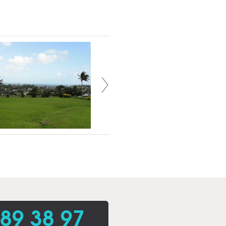
 89 38 97