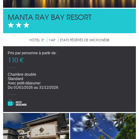
MANTA RAY BAY RESORT
HÔTEL 3*
YAP
ETATS FÉDÉRÉS DE MICRONÉSIE
Prix par personne à partir de :
110 €
Chambre double
Standard
Avec petit-déjeuner
Du 01/01/2026 au 31/12/2026