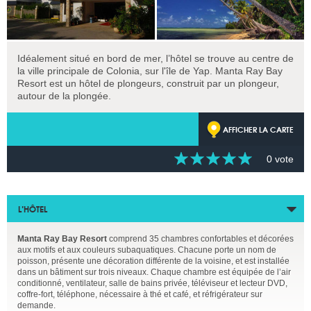
Idéalement situé en bord de mer, l’hôtel se trouve au centre de
la ville principale de Colonia, sur l'île de Yap. Manta Ray Bay
Resort est un hôtel de plongeurs, construit par un plongeur,
autour de la plongée.
AFFICHER LA CARTE
0 vote
L’HÔTEL
Manta Ray Bay Resort
comprend 35 chambres confortables et décorées
aux motifs et aux couleurs subaquatiques. Chacune porte un nom de
poisson, présente une décoration différente de la voisine, et est installée
dans un bâtiment sur trois niveaux. Chaque chambre est équipée de l’air
conditionné, ventilateur, salle de bains privée, téléviseur et lecteur DVD,
coffre-fort, téléphone, nécessaire à thé et café, et réfrigérateur sur
demande.