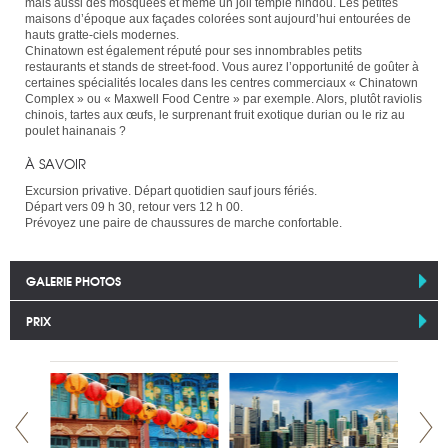
mais aussi des mosquées et même un joli temple hindou. Les petites
maisons d’époque aux façades colorées sont aujourd’hui entourées de
hauts gratte-ciels modernes.
Chinatown est également réputé pour ses innombrables petits
restaurants et stands de street-food. Vous aurez l’opportunité de goûter à
certaines spécialités locales dans les centres commerciaux « Chinatown
Complex » ou « Maxwell Food Centre » par exemple. Alors, plutôt raviolis
chinois, tartes aux œufs, le surprenant fruit exotique durian ou le riz au
poulet hainanais ?
À SAVOIR
Excursion privative. Départ quotidien sauf jours fériés.
Départ vers 09 h 30, retour vers 12 h 00.
Prévoyez une paire de chaussures de marche confortable.
GALERIE PHOTOS
PRIX