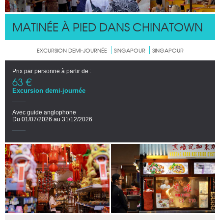
MATINÉE À PIED DANS CHINATOWN
EXCURSION DEMI-JOURNÉE
SINGAPOUR
SINGAPOUR
Prix par personne à partir de :
63 €
Excursion demi-journée
Avec guide anglophone
Du 01/07/2026 au 31/12/2026