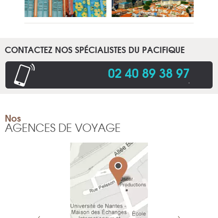
CONTACTEZ NOS SPÉCIALISTES DU PACIFIQUE
02 40 89 38 97
.
Nos
AGENCES DE VOYAGE