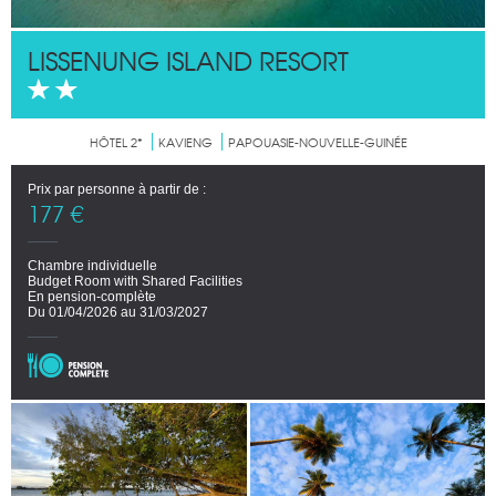
LISSENUNG ISLAND RESORT
HÔTEL 2*
KAVIENG
PAPOUASIE-NOUVELLE-GUINÉE
Prix par personne à partir de :
177 €
Chambre individuelle
Budget Room with Shared Facilities
En pension-complète
Du 01/04/2026 au 31/03/2027