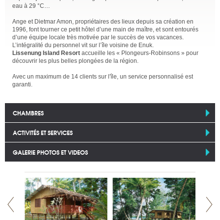
eau à 29 °C…
Ange et Dietmar Amon, propriétaires des lieux depuis sa création en
1996, font tourner ce petit hôtel d’une main de maître, et sont entourés
d’une équipe locale très motivée par le succès de vos vacances.
L’intégralité du personnel vit sur l’île voisine de Enuk.
Lissenung Island Resort
accueille les « Plongeurs-Robinsons » pour
découvrir les plus belles plongées de la région.
Avec un maximum de 14 clients sur l'île, un service personnalisé est
garanti.
CHAMBRES
ACTIVITÉS ET SERVICES
GALERIE PHOTOS ET VIDEOS