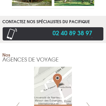
CONTACTEZ NOS SPÉCIALISTES DU PACIFIQUE
02 40 89 38 97
.
Nos
AGENCES DE VOYAGE