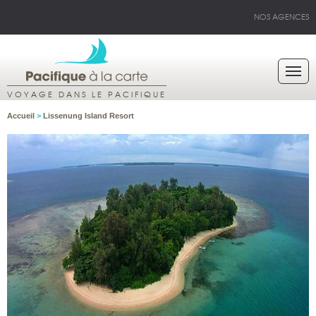
NOS AGENCES
VOYAGE DANS LE PACIFIQUE
Accueil
>
Lissenung Island Resort