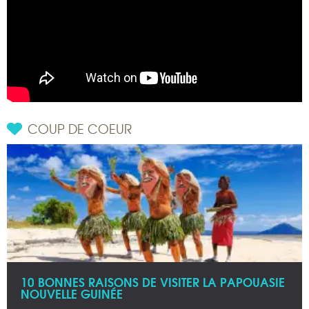
COUP DE COEUR
10 BONNES RAISONS DE VISITER LA PAPOUASIE
NOUVELLE GUINÉE