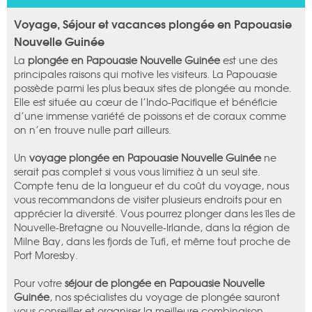
Voyage, Séjour et vacances plongée en Papouasie
Nouvelle Guinée
La
plongée en Papouasie Nouvelle Guinée
est une des
principales raisons qui motive les visiteurs. La Papouasie
possède parmi les plus beaux sites de plongée au monde.
Elle est située au cœur de l’Indo-Pacifique et bénéficie
d’une immense variété de poissons et de coraux comme
on n’en trouve nulle part ailleurs.
Un
voyage plongée en Papouasie Nouvelle Guinée
ne
serait pas complet si vous vous limitiez à un seul site.
Compte tenu de la longueur et du coût du voyage, nous
vous recommandons de visiter plusieurs endroits pour en
apprécier la diversité. Vous pourrez plonger dans les îles de
Nouvelle-Bretagne ou Nouvelle-Irlande, dans la région de
Milne Bay, dans les fjords de Tufi, et même tout proche de
Port Moresby.
Pour votre
séjour de plongée en Papouasie Nouvelle
Guinée
, nos spécialistes du voyage de plongée sauront
vous conseiller et organiser la meilleure combinaison