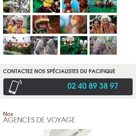
CONTACTEZ NOS SPÉCIALISTES DU PACIFIQUE
02 40 89 38 97
.
Nos
AGENCES DE VOYAGE