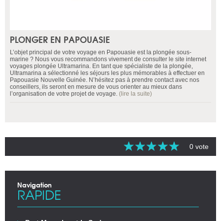
PLONGER EN PAPOUASIE
L’objet principal de votre voyage en Papouasie est la plongée sous-
marine ? Nous vous recommandons vivement de consulter le site internet
voyages plongée Ultramarina. En tant que spécialiste de la plongée,
Ultramarina a sélectionné les séjours les plus mémorables à effectuer en
Papouasie Nouvelle Guinée. N’hésitez pas à prendre contact avec nos
conseillers, ils seront en mesure de vous orienter au mieux dans
l’organisation de votre projet de voyage.
(lire la suite)
0 vote
Navigation
RAPIDE