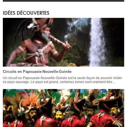
IDÉES DÉCOUVERTES
Circuits en Papouasie-Nouvelle-Guinée
Un circuit en Papouasie-Nouvelle-Guinée est la seule façon de pouvoir visiter
ce pays sauvage. Le pays est grand, certaines zones sont vraiment très ...