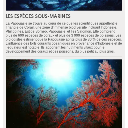
LES ESPÈCES SOUS-MARINES
La Papouasie se trouve au cœur de ce que les scientifiques appellent le
Triangle de Corail, une zone d’immense biodiversité incluant Indonésie,
Philippines, Est de Bornéo, Papouasie, et Iles Salomon. Elle comprend
plus de 600 espèces de coraux et plus de 3 000 espèces de poissons. Les
biologistes estiment que la Papouasie abrite plus de 80 % de ces espèces.
L’influence des forts courants océaniques en provenance d’Indonésie et de
l’équateur est notable. Ils apportent les nutriments vitaux pour le
développement des coraux et des poissons, du plus petit au plus gros.