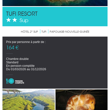
TUFI RESORT
Sup
HÔTEL 2* SUP
TUFI
PAPOUASIE-NOUVELLE-GUINÉE
Prix par personne à partir de :
164 €
Chambre double
Standard
En pension-complète
Du 01/03/2026 au 31/12/2026