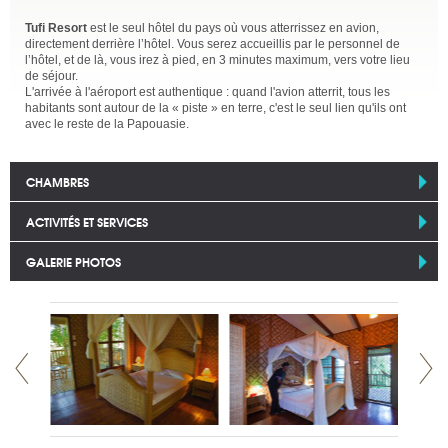
Tufi Resort
est le seul hôtel du pays où vous atterrissez en avion,
directement derrière l’hôtel. Vous serez accueillis par le personnel de
l’hôtel, et de là, vous irez à pied, en 3 minutes maximum, vers votre lieu
de séjour.
L'arrivée à l'aéroport est authentique : quand l'avion atterrit, tous les
habitants sont autour de la « piste » en terre, c'est le seul lien qu'ils ont
avec le reste de la Papouasie.
CHAMBRES
ACTIVITÉS ET SERVICES
GALERIE PHOTOS