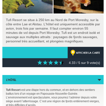
Tufi Resort se situe à 250 km au Nord de Port Moresby, sur la
côte entre Lae et Alotau. L'hôtel est uniquement accessible par
avion, trois fois par semaine. Il faut compter environ 55
minutes de vol depuis Port Moresby. Tufi est un endroit isolé et
sauvage aux multiples attraits : paysages de fjords sauvages,
personnel très accueillant, et plongées magnifiques.
AFFICHER LA CARTE
4.33
/ 5 sur
9
vote(s)
L’HÔTEL
Tufi Resort
est une étape hors du commun, et en dehors des sentiers
battus lors d’un voyage en Papouasie-Nouvelle-Guinée.
L’environnement est spectaculaire, vous pourrez l’admirer depuis votre
siège avant l’atterrissage. C’est une région de fjords entièrement vierges,
et très difficiles d’accès.