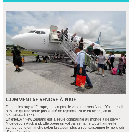
COMMENT SE RENDRE À NIUE
Depuis les pays d’Europe, il n’y a pas de vol direct vers Niue. D’ailleurs, il
n’existe qu’une seule possibilité de rejoindre Niue en avion, via la
Nouvelle-Zélande.
En effet, Air New Zealand est la seule compagnie au monde à desservir
Niue depuis Auckland. Elle opère un vol par semaine toute l’année le
samedi ou le dimanche selon la saison, plus un vol saisonnier le mercredi
d’avril à octobre.