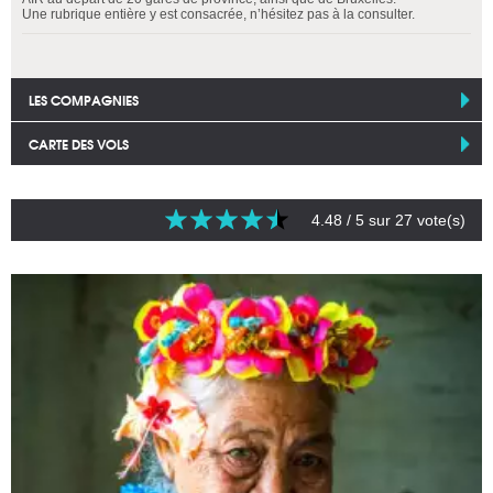
Une rubrique entière y est consacrée, n’hésitez pas à la consulter.
LES COMPAGNIES
CARTE DES VOLS
4.48
/ 5 sur
27
vote(s)