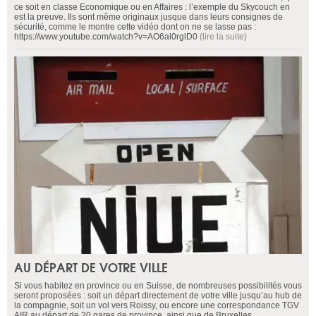
ce soit en classe Economique ou en Affaires : l’exemple du Skycouch en
est la preuve. Ils sont même originaux jusque dans leurs consignes de
sécurité, comme le montre cette vidéo dont on ne se lasse pas :
https://www.youtube.com/watch?v=AO6al0rglD0
(lire la suite)
AU DÉPART DE VOTRE VILLE
Si vous habitez en province ou en Suisse, de nombreuses possibilités vous
seront proposées : soit un départ directement de votre ville jusqu’au hub de
la compagnie, soit un vol vers Roissy, ou encore une correspondance TGV
AIR au départ de 20 gares de province, ainsi que de Bruxelles.