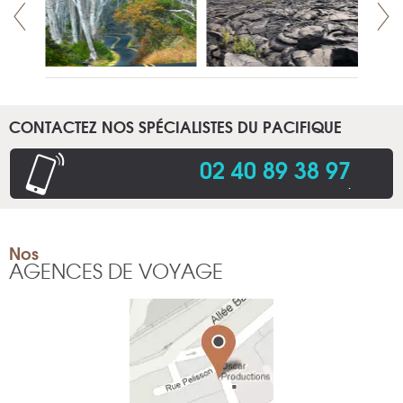
CONTACTEZ NOS SPÉCIALISTES DU PACIFIQUE
02 40 89 38 97
.
Nos
AGENCES DE VOYAGE