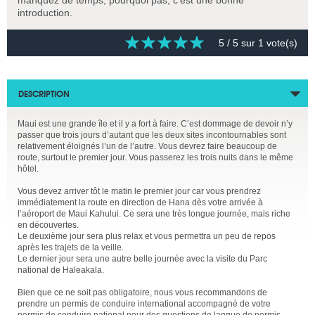
introduction.
5
/ 5 sur
1
vote(s)
DESCRIPTION
Maui est une grande île et il y a fort à faire. C’est dommage de devoir n’y
passer que trois jours d’autant que les deux sites incontournables sont
relativement éloignés l’un de l’autre. Vous devrez faire beaucoup de
route, surtout le premier jour. Vous passerez les trois nuits dans le même
hôtel.
Vous devez arriver tôt le matin le premier jour car vous prendrez
immédiatement la route en direction de Hana dès votre arrivée à
l’aéroport de Maui Kahului. Ce sera une très longue journée, mais riche
en découvertes.
Le deuxième jour sera plus relax et vous permettra un peu de repos
après les trajets de la veille.
Le dernier jour sera une autre belle journée avec la visite du Parc
national de Haleakala.
Bien que ce ne soit pas obligatoire, nous vous recommandons de
prendre un permis de conduire international accompagné de votre
permis de conduire national pour des questions de langue de permis.