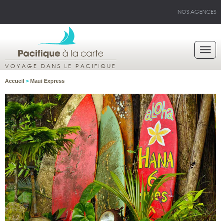
NOS AGENCES
VOYAGE DANS LE PACIFIQUE
Accueil
>
Maui Express