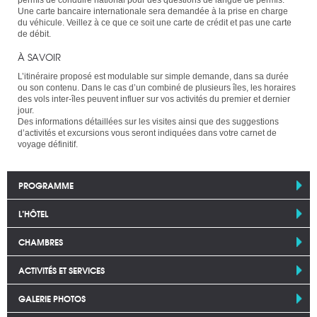
Une carte bancaire internationale sera demandée à la prise en charge
du véhicule. Veillez à ce que ce soit une carte de crédit et pas une carte
de débit.
À SAVOIR
L’itinéraire proposé est modulable sur simple demande, dans sa durée
ou son contenu. Dans le cas d’un combiné de plusieurs îles, les horaires
des vols inter-îles peuvent influer sur vos activités du premier et dernier
jour.
Des informations détaillées sur les visites ainsi que des suggestions
d’activités et excursions vous seront indiquées dans votre carnet de
voyage définitif.
PROGRAMME
L’HÔTEL
CHAMBRES
ACTIVITÉS ET SERVICES
GALERIE PHOTOS