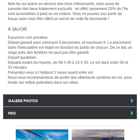
faire du sur-place au-dessus des lieux intéressants, mais aussi de
survoler des lieux totalement exclusifs : en effet, seulement 20% de l’île
sont accessibles à pied ou en voiture. Vous ne pouvez pas partir de
Kauai sans vous être offert un survol de cette île fascinante !
À SAVOIR
Excursion non privative.
Départ garanti avec minimum 4 personnes, et maximum 6. Le placement
dans l'hélicoptère est établi en fonction du poids de chacun. De ce fait, un
siège près des fenêtres ne peut pas être garanti.
Départ quotidien.
Départs toutes les heures, de 08 h 00 à 16 h 35. Le vol dure entre 50 et
55 minutes.
Présentez-vous à l’héliport 1 heure avant votre vol.
Nous vous recommandons de porter des vêtements sombres en vol, pour
limiter les reflets potentiels dans les vitres.
GALERIE PHOTOS
PRIX