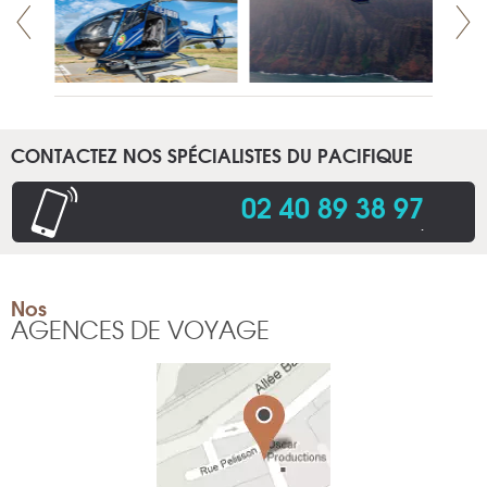
CONTACTEZ NOS SPÉCIALISTES DU PACIFIQUE
02 40 89 38 97
.
Nos
AGENCES DE VOYAGE