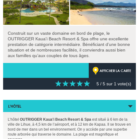
Construit sur un vaste domaine en bord de plage, le
OUTRIGGER Kaua'i Beach Resort & Spa offre une excellente
prestation de catégorie intermédiaire. Bénéficiant d’une bonne
situation et de nombreuses facilités, il conviendra aussi bien
aux familles qu’aux couples de tous âges.
AFFICHER LA CARTE
5
/ 5 sur
1
vote(s)
L’HÔTEL
L’hôtel
OUTRIGGER Kaua'i Beach Resort & Spa
est situé à 6 km de la
ville de Lihue, à 4,5 km de l’aéroport, et à 12 km de Kapaa. Il se trouve en
bord de mer dans un bel environnement. On y accède par une superbe
route arborée qui traverse le domaine. La plage est magnifique et