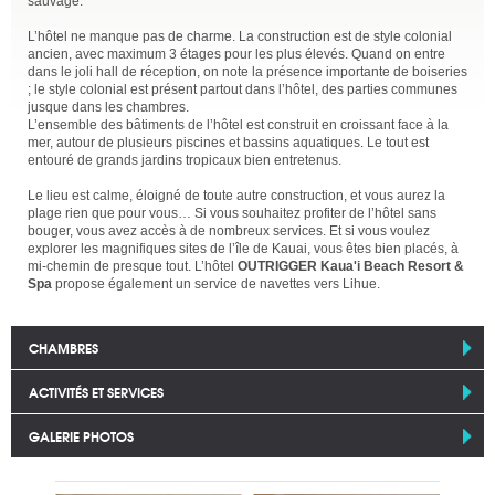
sauvage.
L’hôtel ne manque pas de charme. La construction est de style colonial
ancien, avec maximum 3 étages pour les plus élevés. Quand on entre
dans le joli hall de réception, on note la présence importante de boiseries
; le style colonial est présent partout dans l’hôtel, des parties communes
jusque dans les chambres.
L’ensemble des bâtiments de l’hôtel est construit en croissant face à la
mer, autour de plusieurs piscines et bassins aquatiques. Le tout est
entouré de grands jardins tropicaux bien entretenus.
Le lieu est calme, éloigné de toute autre construction, et vous aurez la
plage rien que pour vous… Si vous souhaitez profiter de l’hôtel sans
bouger, vous avez accès à de nombreux services. Et si vous voulez
explorer les magnifiques sites de l’île de Kauai, vous êtes bien placés, à
mi-chemin de presque tout. L’hôtel
OUTRIGGER Kaua'i Beach Resort &
Spa
propose également un service de navettes vers Lihue.
CHAMBRES
ACTIVITÉS ET SERVICES
GALERIE PHOTOS