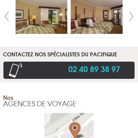
CONTACTEZ NOS SPÉCIALISTES DU PACIFIQUE
02 40 89 38 97
.
Nos
AGENCES DE VOYAGE