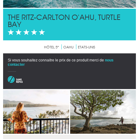
THE RITZ-CARLTON O'AHU, TURTLE
BAY
HÔTEL 5*
OAHU
ETATS-UNIS
Si vous souhaitez connaitre le prix de ce produit merci de
nous
contacter