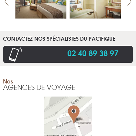
CONTACTEZ NOS SPÉCIALISTES DU PACIFIQUE
02 40 89 38 97
.
Nos
AGENCES DE VOYAGE