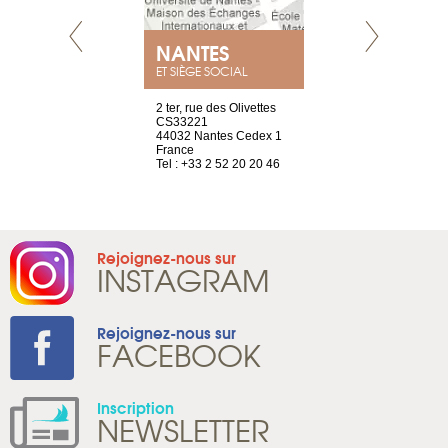
NEUVE
NANTES
GENÈV
ET SIÈGE SOCIAL
a-shop
2 ter, rue des Olivettes
rue de Montc
el, 106
CS33221
1207 Genèv
neuve
44032 Nantes Cedex 1
Suisse
France
Tel : +41 22 
1 965 65 00
Tel : +33 2 52 20 20 46
Rejoignez-nous sur
INSTAGRAM
Rejoignez-nous sur
FACEBOOK
Inscription
NEWSLETTER