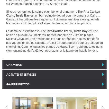
sur Waimea, Banzai Pipeline, ou Sunset Beach.
Si vous recherchez le calme et un bel environnement,
The Ritz-Carlton
O'ahu, Turtle Bay
est un bon point de départ pour rayonner sur Oahu…
Gardez à l’esprit que les vagues sont violentes en hiver alors qu’en été,
les plages sont bien plus « fréquentables » pour tous les publics.
Le domaine est immense,
The Ritz-Carlton O'ahu, Turtle Bay
est une
oasis de plus de 343 hectares, bordée par plus de 7 km de plages…
Kuilima Cove, est une des plages les plus agréables, elle est protégée
des vagues en toutes saisons, et c’est un superbe site pour la pratique du
snorkeling. Comme toutes les plages de Hawai’i sont publiques, les gens
viennent même de l’extérieur pour admirer la faune qui habite le récif.
CHAMBRES
ACTIVITÉS ET SERVICES
GALERIE PHOTOS