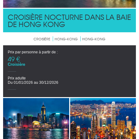
CROISIÈRE NOCTURNE DANS LA BAIE
DE HONG KONG
CROISIÈRE
HONG-KONG
HONG-KONG
Prix par personne à partir de :
49 €
Croisière
Prix adulte
Du 01/01/2026 au 30/12/2026