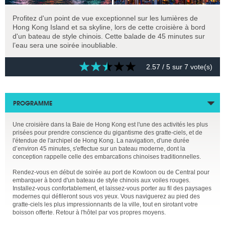
Profitez d'un point de vue exceptionnel sur les lumières de
Hong Kong Island et sa skyline, lors de cette croisière à bord
d'un bateau de style chinois. Cette balade de 45 minutes sur
l’eau sera une soirée inoubliable.
2.57
/ 5 sur
7
vote(s)
PROGRAMME
Une croisière dans la Baie de Hong Kong est l'une des activités les plus
prisées pour prendre conscience du gigantisme des gratte-ciels, et de
l'étendue de l'archipel de Hong Kong. La navigation, d'une durée
d’environ 45 minutes, s'effectue sur un bateau moderne, dont la
conception rappelle celle des embarcations chinoises traditionnelles.
Rendez-vous en début de soirée au port de Kowloon ou de Central pour
embarquer à bord d'un bateau de style chinois aux voiles rouges.
Installez-vous confortablement, et laissez-vous porter au fil des paysages
modernes qui défileront sous vos yeux. Vous naviguerez au pied des
gratte-ciels les plus impressionnants de la ville, tout en sirotant votre
boisson offerte. Retour à l'hôtel par vos propres moyens.