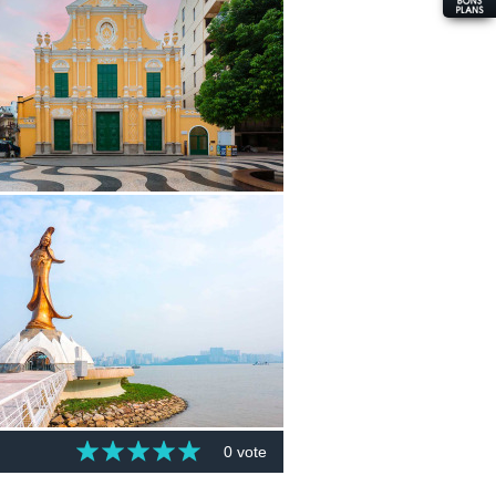
0 vote