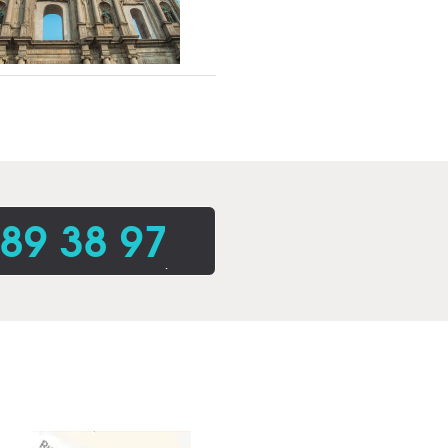
 89 38 97
.