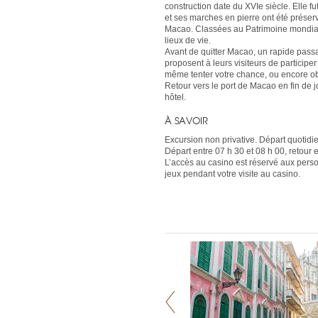
construction date du XVIe siècle. Elle f
et ses marches en pierre ont été préser
Macao. Classées au Patrimoine mondial 
lieux de vie.
Avant de quitter Macao, un rapide passag
proposent à leurs visiteurs de participer
même tenter votre chance, ou encore obs
Retour vers le port de Macao en fin de 
hôtel.
À SAVOIR
Excursion non privative. Départ quotidien
Départ entre 07 h 30 et 08 h 00, retour e
L’accès au casino est réservé aux perso
jeux pendant votre visite au casino.