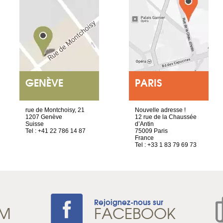
GENÈVE
PARIS
rue de Montchoisy, 21
Nouvelle adresse !
1207 Genève
12 rue de la Chaussée
Suisse
d’Antin
Tel : +41 22 786 14 87
75009 Paris
France
Tel : +33 1 83 79 69 73
Rejoignez-nous sur
AM
FACEBOOK