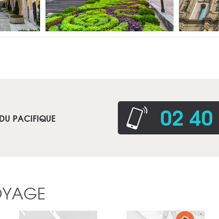
02 40
 DU PACIFIQUE
OYAGE