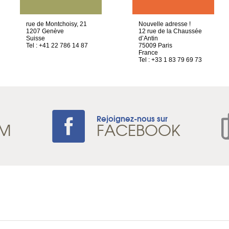
rue de Montchoisy, 21
Nouvelle adresse !
1207 Genève
12 rue de la Chaussée
Suisse
d’Antin
Tel : +41 22 786 14 87
75009 Paris
France
Tel : +33 1 83 79 69 73
Rejoignez-nous sur
AM
FACEBOOK