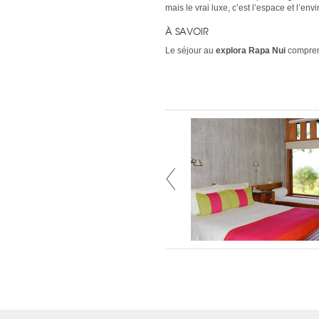
mais le vrai luxe, c’est l’espace et l’e
À SAVOIR
Le séjour au
explora Rapa Nui
comprend