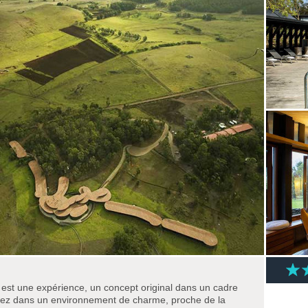
 est une expérience, un concept original dans un cadre
rez dans un environnement de charme, proche de la