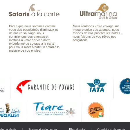
Parce que nous sommes comme
Nous réalisons votre voyage sur
vous des passionnés d’animaux et
mesure selon vos attentes, nous
de nature sauvage, nous
faisons de vos priorités les nôtres,
comprenons vos attentes et
nous faisons de vos rêves nos
mettons à votre service notre
obligations.
expérience du voyage à la carte
pour vous aider à bâtir un safari à la
mesure de vos envies.
de de devis
Formulaire de retour
Plan du site
Conditions de vente