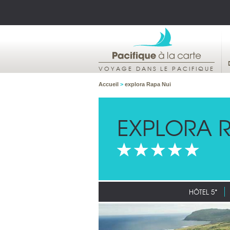
VOYAGE DANS LE PACIFIQUE
Accueil
>
explora Rapa Nui
EXPLORA R
HÔTEL 5*