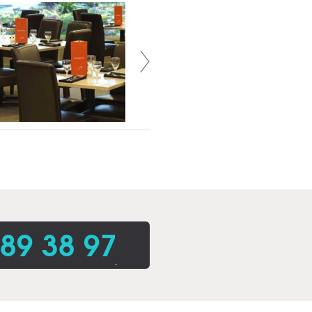
 89 38 97
.