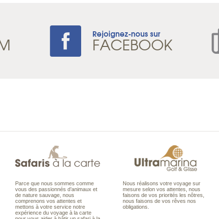
Rejoignez-nous sur
AM
FACEBOOK
Parce que nous sommes comme
Nous réalisons votre voyage sur
vous des passionnés d’animaux et
mesure selon vos attentes, nous
de nature sauvage, nous
faisons de vos priorités les nôtres,
comprenons vos attentes et
nous faisons de vos rêves nos
mettons à votre service notre
obligations.
expérience du voyage à la carte
pour vous aider à bâtir un safari à la