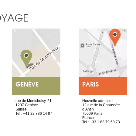
OYAGE
GENÈVE
PARIS
rue de Montchoisy, 21
Nouvelle adresse !
1207 Genève
12 rue de la Chaussée
Suisse
d’Antin
Tel : +41 22 786 14 87
75009 Paris
France
Tel : +33 1 83 79 69 73