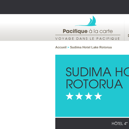
VOYAGE DANS LE PACIFIQUE
Accueil
>
Sudima Hotel Lake Rotorua
SUDIMA HO
ROTORUA
HÔTEL 4*