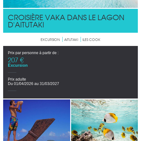
CROISIÈRE VAKA DANS LE LAGON
D'AITUTAKI
EXCURSION
AITUTAKI
ILES COOK
Prix par personne à partir de :
207 €
Excursion
Prix adulte
Du 01/04/2026 au 31/03/2027