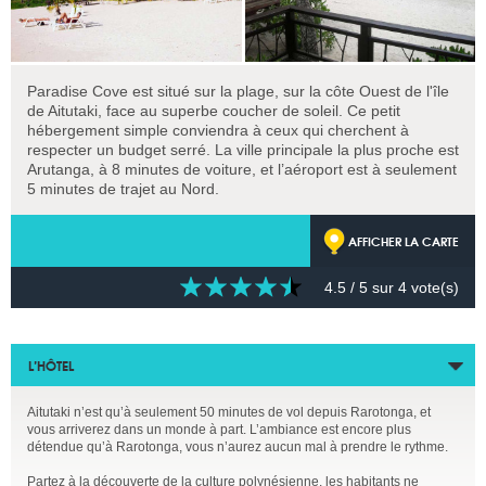
Paradise Cove est situé sur la plage, sur la côte Ouest de l'île
de Aitutaki, face au superbe coucher de soleil. Ce petit
hébergement simple conviendra à ceux qui cherchent à
respecter un budget serré. La ville principale la plus proche est
Arutanga, à 8 minutes de voiture, et l’aéroport est à seulement
5 minutes de trajet au Nord.
AFFICHER LA CARTE
4.5
/ 5 sur
4
vote(s)
L’HÔTEL
Aitutaki n’est qu’à seulement 50 minutes de vol depuis Rarotonga, et
vous arriverez dans un monde à part. L’ambiance est encore plus
détendue qu’à Rarotonga, vous n’aurez aucun mal à prendre le rythme.
Partez à la découverte de la culture polynésienne, les habitants ne