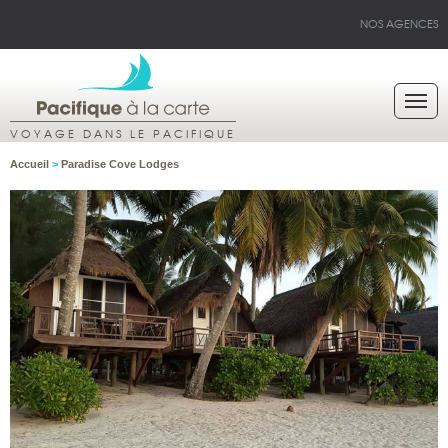
NOS AGENCES
VOYAGE DANS LE PACIFIQUE
Accueil
>
Paradise Cove Lodges