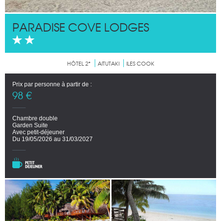
PARADISE COVE LODGES
HÔTEL 2*
AITUTAKI
ILES COOK
Prix par personne à partir de :
98 €
Chambre double
Garden Suite
Avec petit-déjeuner
Du 19/05/2026 au 31/03/2027