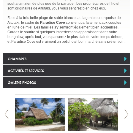
souhaitant rien de plus que de la partager. Les propriétaires de l’hôtel
sont originaires de Aitutaki, vous vous sentirez bien chez eux.
Face à la très belle plage de sable blanc et au lagon bleu turquoise de
Aitutaki, le cadre du
Paradise Cove
convient parfaitement aux couples
en lune de miel. Les familles s'y sentiront également bien accueillies.
Gardez le sourire si quelques imperfections apparaissent dans votre
bungalow, après tout, vous passerez le plus clair de votre temps dehors,
et Paradise Cove est vraiment un petit hôtel bon marché sans prétention.
CHAMBRES
ACTIVITÉS ET SERVICES
GALERIE PHOTOS