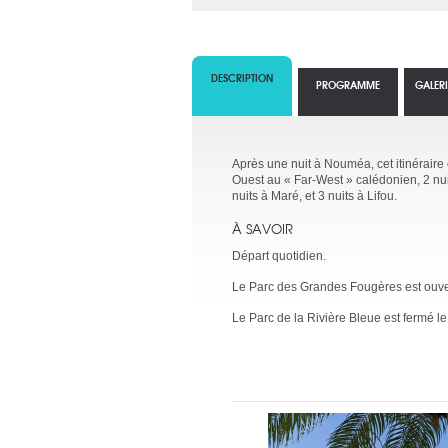
DESCRIPTION
PROGRAMME
GALER
Après une nuit à Nouméa, cet itinéraire 
Ouest au « Far-West » calédonien, 2 nu
nuits à Maré, et 3 nuits à Lifou.
À SAVOIR
Départ quotidien.
Le Parc des Grandes Fougères est ouve
Le Parc de la Rivière Bleue est fermé le