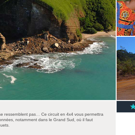
se ressemblent pas… Ce circuit en 4x4 vous permettra
nnées, notamment dans le Grand Sud, où il faut
guets.