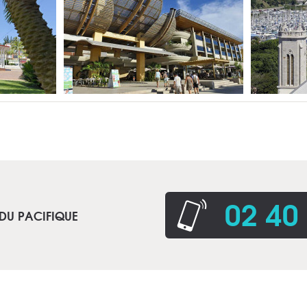
02 40
 DU PACIFIQUE