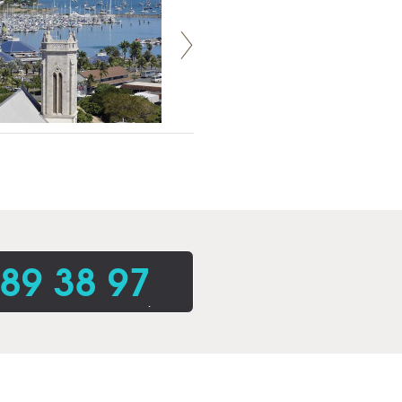
 89 38 97
.