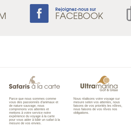
Rejoignez-nous sur
AM
FACEBOOK
Parce que nous sommes comme
Nous réalisons votre voyage sur
vous des passionnés d’animaux et
mesure selon vos attentes, nous
de nature sauvage, nous
faisons de vos priorités les nôtres,
comprenons vos attentes et
nous faisons de vos rêves nos
mettons à votre service notre
obligations.
expérience du voyage à la carte
pour vous aider à bâtir un safari à la
mesure de vos envies.