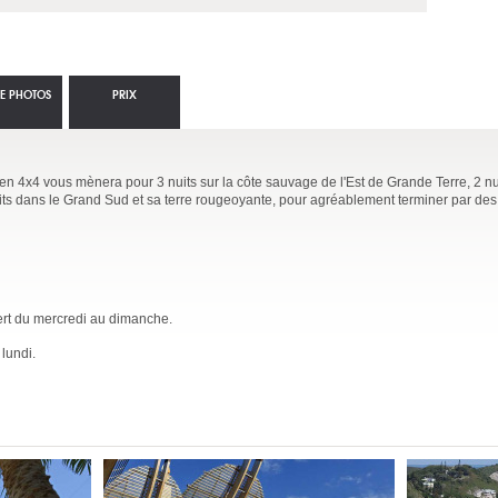
IE PHOTOS
PRIX
en 4x4 vous mènera pour 3 nuits sur la côte sauvage de l'Est de Grande Terre, 2 nui
its dans le Grand Sud et sa terre rougeoyante, pour agréablement terminer par des
rt du mercredi au dimanche.
 lundi.