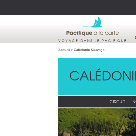
VOYAGE DANS LE PACIFIQUE
Accueil
>
Calédonie Sauvage
CALÉDONI
CIRCUIT
N