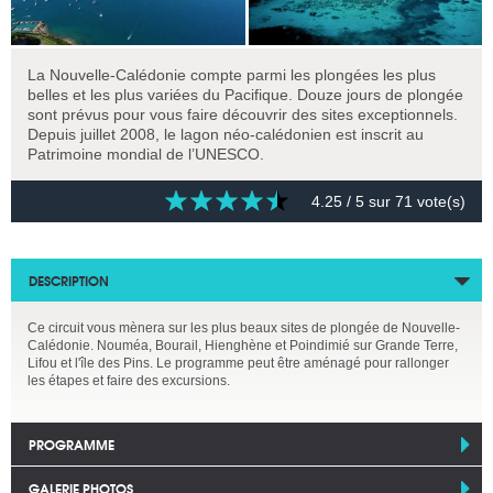
La Nouvelle-Calédonie compte parmi les plongées les plus
belles et les plus variées du Pacifique. Douze jours de plongée
sont prévus pour vous faire découvrir des sites exceptionnels.
Depuis juillet 2008, le lagon néo-calédonien est inscrit au
Patrimoine mondial de l’UNESCO.
4.25
/ 5 sur
71
vote(s)
DESCRIPTION
Ce circuit vous mènera sur les plus beaux sites de plongée de Nouvelle-
Calédonie. Nouméa, Bourail, Hienghène et Poindimié sur Grande Terre,
Lifou et l'île des Pins. Le programme peut être aménagé pour rallonger
les étapes et faire des excursions.
PROGRAMME
GALERIE PHOTOS