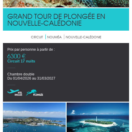
GRAND TOUR DE PLONGÉE EN
NOUVELLE-CALÉDONIE
CIRCUIT
NOUMÉA
NOUVELLE-CALÉDONIE
Prix par personne à partir de :
6300 €
Circuit 17 nuits
Chambre double
Du 01/04/2026 au 31/03/2027