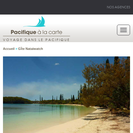
NOS AGENCES
VOYAGE DANS LE PACIFIQUE
Accueil
>
Gîte Nataiwatch