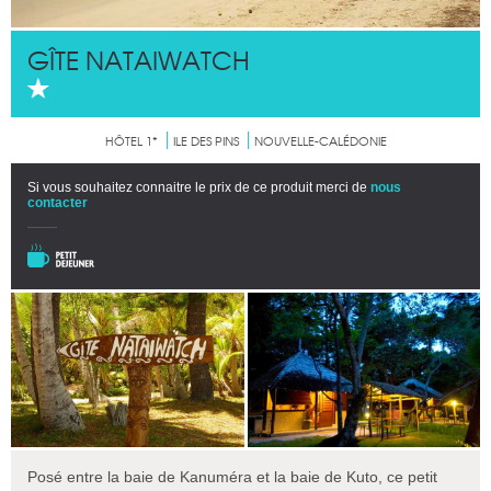
GÎTE NATAIWATCH
HÔTEL 1*
ILE DES PINS
NOUVELLE-CALÉDONIE
Si vous souhaitez connaitre le prix de ce produit merci de
nous
contacter
Posé entre la baie de Kanuméra et la baie de Kuto, ce petit