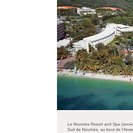
Le Nouméa Resort and Spa (anc
Sud de Nouméa, au bout de l'Anse V