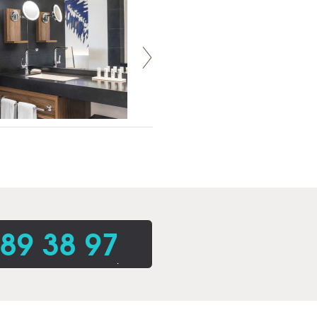
 89 38 97
.