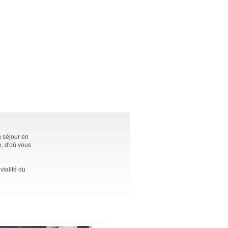
n séjour en
e, d'où vous
vialité du