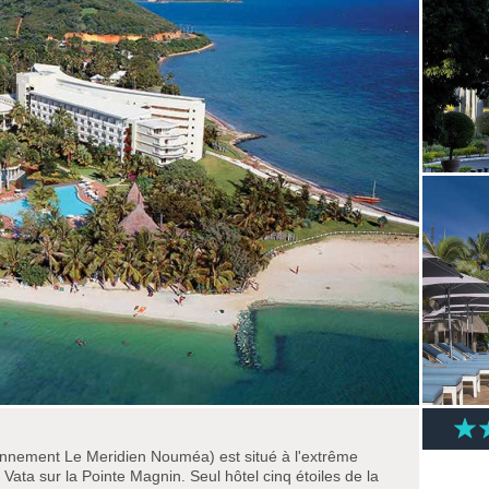
iennement
Le Meridien Nouméa)
est situé à l'extrême
ata sur la Pointe Magnin. Seul hôtel cinq étoiles de la