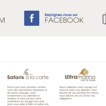
Rejoignez-nous sur
AM
FACEBOOK
Parce que nous sommes comme
Nous réalisons votre voyage sur
vous des passionnés d’animaux et
mesure selon vos attentes, nous
de nature sauvage, nous
faisons de vos priorités les nôtres,
comprenons vos attentes et
nous faisons de vos rêves nos
mettons à votre service notre
obligations.
expérience du voyage à la carte
pour vous aider à bâtir un safari à la