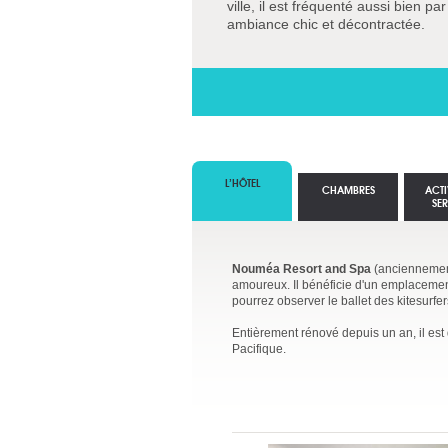
ville, il est fréquenté aussi bien pa
ambiance chic et décontractée.
L’HÔTEL
CHAMBRES
ACTI
SE
Nouméa Resort and Spa
(ancienneme
amoureux. Il bénéficie d'un emplacement 
pourrez observer le ballet des kitesurfer
Entièrement rénové depuis un an, il est 
Pacifique.