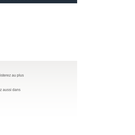
isterez au plus
ez aussi dans