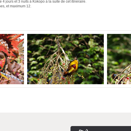
 4 jours et 3 nuits à Kokopo à la suite de cet itinéraire.
nes, et maximum 12.