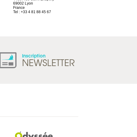
69002 Lyon
Route d’Arvel, 106
France
1844 Villeneuve
Tel : +33 4 81 88 45 67
Suisse
Tel : +41 21 965 65 00
Inscription
NEWSLETTER