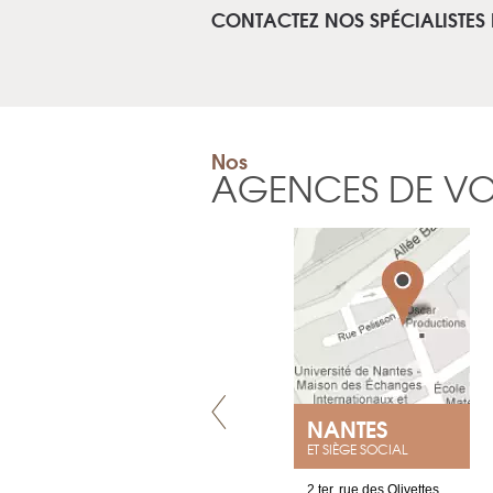
CONTACTEZ NOS SPÉCIALISTES
Nos
AGENCES DE V
VILLENEUVE
NANTES
ET SIÈGE SOCIAL
Chez Scuba-shop
2 ter, rue des Olivettes