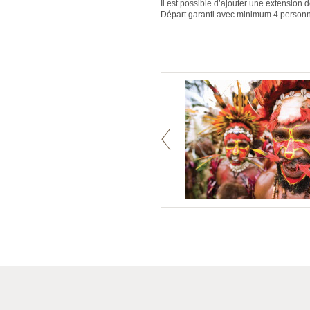
Il est possible d’ajouter une extension de
Départ garanti avec minimum 4 person