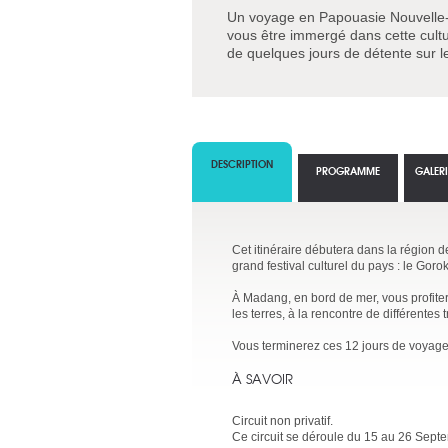
Un voyage en Papouasie Nouvelle-G
vous être immergé dans cette cultu
de quelques jours de détente sur 
DESCRIPTION
PROGRAMME
GALER
Cet itinéraire débutera dans la région
grand festival culturel du pays : le Gor
À Madang, en bord de mer, vous profite
les terres, à la rencontre de différentes
Vous terminerez ces 12 jours de voyage 
À SAVOIR
Circuit non privatif.
Ce circuit se déroule du 15 au 26 Sept