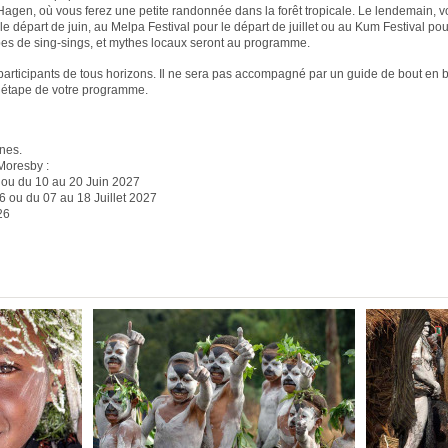
Hagen, où vous ferez une petite randonnée dans la forêt tropicale. Le lendemain, 
le départ de juin, au Melpa Festival pour le départ de juillet ou au Kum Festival pou
pes de sing-sings, et mythes locaux seront au programme.
 participants de tous horizons. Il ne sera pas accompagné par un guide de bout en 
e étape de votre programme.
nes.
 Moresby :
 ou du 10 au 20 Juin 2027
26 ou du 07 au 18 Juillet 2027
26