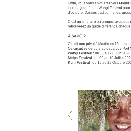
Enfin, vous vous envolerez vers Mount 
toute la journée au Wahgi Festival pour 
d’octobre. Danses traditionnelles, grou
C’est un itinéraire en groupe, avec des
retrouverez un guide différent à chaqu
À SAVOIR
Circuit non privatif. Maximum 18 person
Ce circuit se déroule au départ de Port
Wahgi Festival :
du 11 au 21 Juin 2026
Melpa Festival
: du 09 au 19 Juillet 20
Kum Festival
: du 15 au 25 Octobre 20