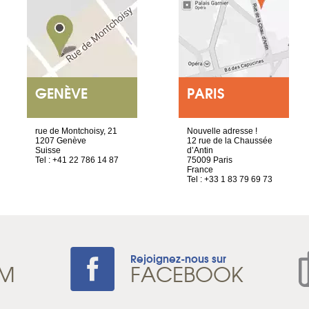
GENÈVE
PARIS
rue de Montchoisy, 21
Nouvelle adresse !
1207 Genève
12 rue de la Chaussée
Suisse
d’Antin
Tel : +41 22 786 14 87
75009 Paris
France
Tel : +33 1 83 79 69 73
Rejoignez-nous sur
AM
FACEBOOK