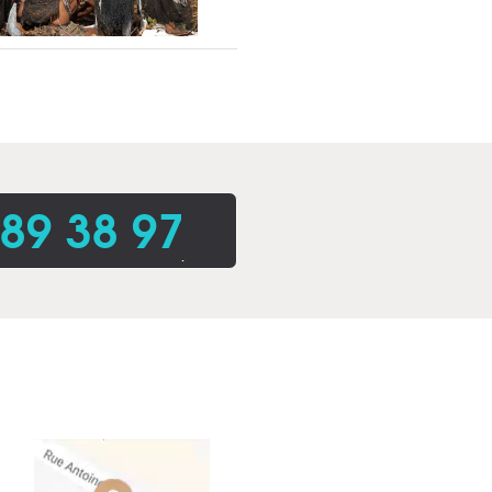
 89 38 97
.