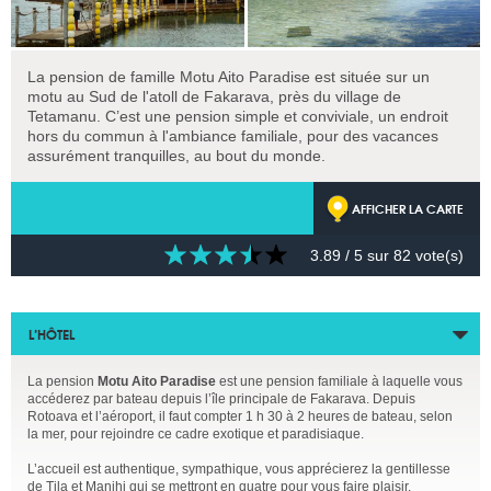
La pension de famille Motu Aito Paradise est située sur un
motu au Sud de l'atoll de Fakarava, près du village de
Tetamanu. C’est une pension simple et conviviale, un endroit
hors du commun à l'ambiance familiale, pour des vacances
assurément tranquilles, au bout du monde.
AFFICHER LA CARTE
3.89
/ 5 sur
82
vote(s)
L’HÔTEL
La pension
Motu Aito Paradise
est une pension familiale à laquelle vous
accéderez par bateau depuis l’île principale de Fakarava. Depuis
Rotoava et l’aéroport, il faut compter 1 h 30 à 2 heures de bateau, selon
la mer, pour rejoindre ce cadre exotique et paradisiaque.
L’accueil est authentique, sympathique, vous apprécierez la gentillesse
de Tila et Manihi qui se mettront en quatre pour vous faire plaisir.