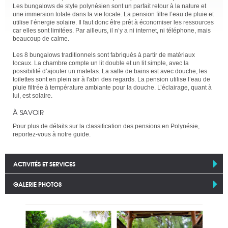
Les bungalows de style polynésien sont un parfait retour à la nature et
une immersion totale dans la vie locale. La pension filtre l’eau de pluie et
utilise l’énergie solaire. Il faut donc être prêt à économiser les ressources
car elles sont limitées. Par ailleurs, il n’y a ni internet, ni téléphone, mais
beaucoup de calme.
Les 8 bungalows traditionnels sont fabriqués à partir de matériaux
locaux. La chambre compte un lit double et un lit simple, avec la
possibilité d’ajouter un matelas. La salle de bains est avec douche, les
toilettes sont en plein air à l'abri des regards. La pension utilise l’eau de
pluie filtrée à température ambiante pour la douche. L’éclairage, quant à
lui, est solaire.
À SAVOIR
Pour plus de détails sur la classification des pensions en Polynésie,
reportez-vous à notre guide.
ACTIVITÉS ET SERVICES
GALERIE PHOTOS