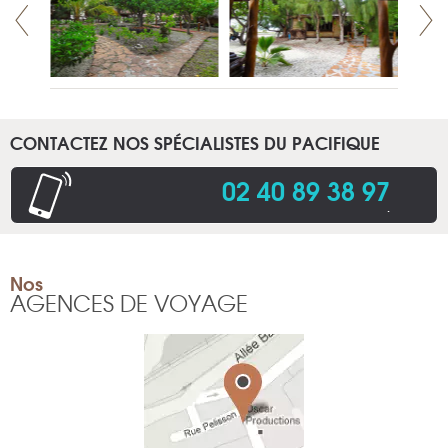
CONTACTEZ NOS SPÉCIALISTES DU PACIFIQUE
02 40 89 38 97
.
Nos
AGENCES DE VOYAGE