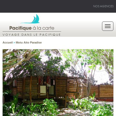
NOS AGENCES
VOYAGE DANS LE PACIFIQUE
Accueil
>
Motu Aito Paradise