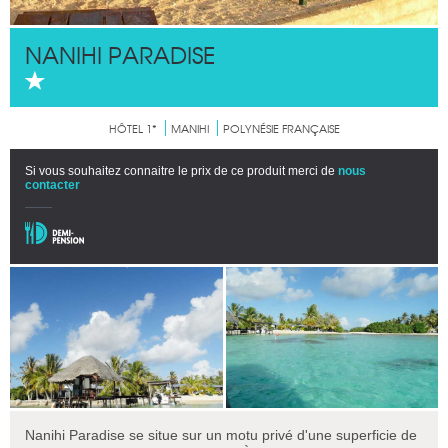
NANIHI PARADISE
HÔTEL 1*
MANIHI
POLYNÉSIE FRANÇAISE
Si vous souhaitez connaitre le prix de ce produit merci de
nous
contacter
Nanihi Paradise se situe sur un motu privé d'une superficie de