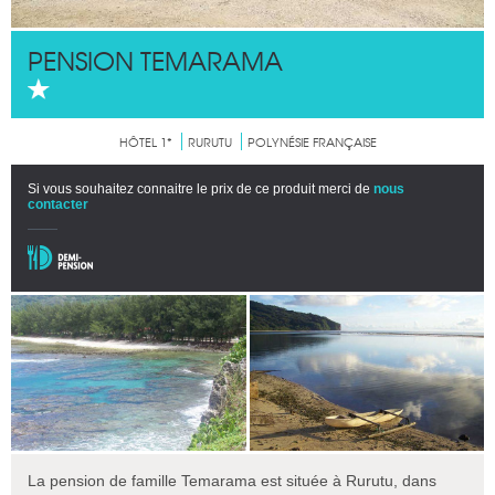
PENSION TEMARAMA
HÔTEL 1*
RURUTU
POLYNÉSIE FRANÇAISE
Si vous souhaitez connaitre le prix de ce produit merci de
nous
contacter
La pension de famille Temarama est située à Rurutu, dans