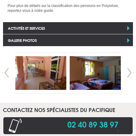
Pour plus de détails sur la classification des pensions en Polynésie,
reportez-vous à notre guide.
ACTIVITÉS ET SERVICES
GALERIE PHOTOS
CONTACTEZ NOS SPÉCIALISTES DU PACIFIQUE
02 40 89 38 97
.