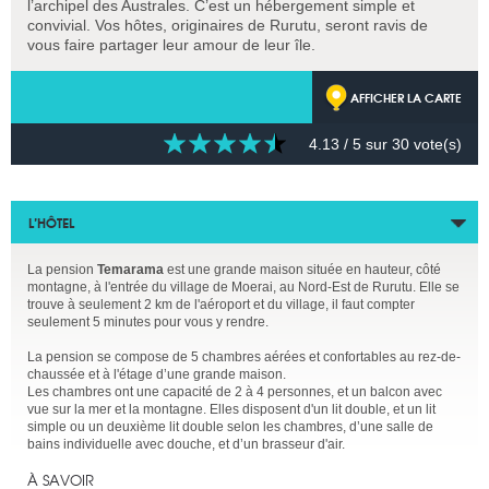
l’archipel des Australes. C’est un hébergement simple et
convivial. Vos hôtes, originaires de Rurutu, seront ravis de
vous faire partager leur amour de leur île.
AFFICHER LA CARTE
4.13
/ 5 sur
30
vote(s)
L’HÔTEL
La pension
Temarama
est une grande maison située en hauteur, côté
montagne, à l'entrée du village de Moerai, au Nord-Est de Rurutu. Elle se
trouve à seulement 2 km de l'aéroport et du village, il faut compter
seulement 5 minutes pour vous y rendre.
La pension se compose de 5 chambres aérées et confortables au rez-de-
chaussée et à l'étage d’une grande maison.
Les chambres ont une capacité de 2 à 4 personnes, et un balcon avec
vue sur la mer et la montagne. Elles disposent d'un lit double, et un lit
simple ou un deuxième lit double selon les chambres, d’une salle de
bains individuelle avec douche, et d’un brasseur d'air.
À SAVOIR