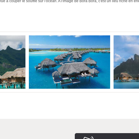
vue à couper le souffle sur l'océan. A l'image de Bora Bora, c'est un lieu riche en é