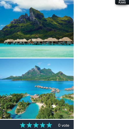
0 vote