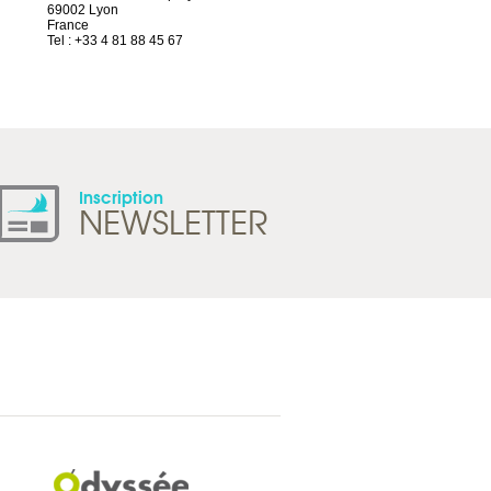
69002 Lyon
Route d’Arvel, 106
France
1844 Villeneuve
Tel : +33 4 81 88 45 67
Suisse
Tel : +41 21 965 65 00
Inscription
NEWSLETTER