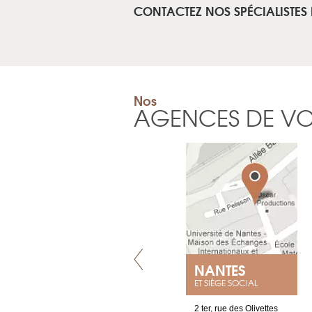
CONTACTEZ NOS SPÉCIALISTES
Nos
AGENCES DE V
VILLENEUVE
NANTES
ET SIÈGE SOCIAL
Chez Scuba-shop
2 ter, rue des Olivettes