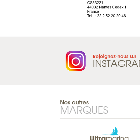
Route d’Arvel, 106
CS33221
1844 Villeneuve
44032 Nantes Cedex 1
Suisse
France
Tel : +41 21 965 65 00
Tel : +33 2 52 20 20 46
Rejoignez-nous sur
INSTAGR
Nos autres
MARQUES