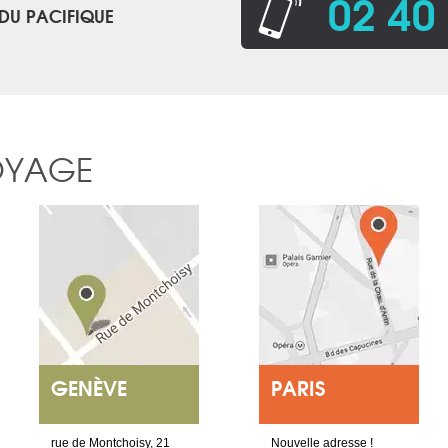
02 40
 DU PACIFIQUE
OYAGE
GENÈVE
PARIS
rue de Montchoisy, 21
Nouvelle adresse !