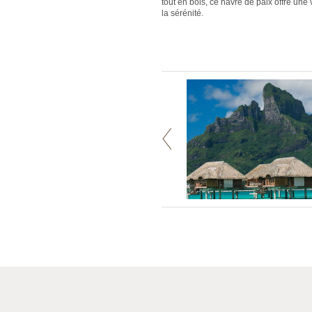
tout en bois, ce havre de paix offre une 
la sérénité.