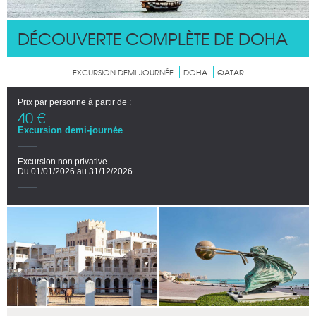
DÉCOUVERTE COMPLÈTE DE DOHA
EXCURSION DEMI-JOURNÉE
DOHA
QATAR
Prix par personne à partir de :
40 €
Excursion demi-journée
Excursion non privative
Du 01/01/2026 au 31/12/2026