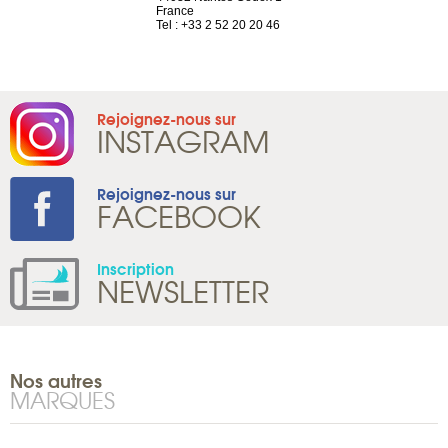
France
Tel : +41 22 
1 965 65 00
Tel : +33 2 52 20 20 46
Rejoignez-nous sur
INSTAGRAM
Rejoignez-nous sur
FACEBOOK
Inscription
NEWSLETTER
Nos autres
MARQUES