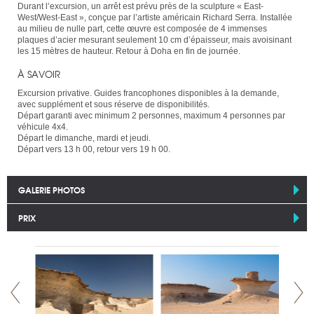
Durant l’excursion, un arrêt est prévu près de la sculpture « East-
West/West-East », conçue par l’artiste américain Richard Serra. Installée
au milieu de nulle part, cette œuvre est composée de 4 immenses
plaques d’acier mesurant seulement 10 cm d’épaisseur, mais avoisinant
les 15 mètres de hauteur. Retour à Doha en fin de journée.
À SAVOIR
Excursion privative. Guides francophones disponibles à la demande,
avec supplément et sous réserve de disponibilités.
Départ garanti avec minimum 2 personnes, maximum 4 personnes par
véhicule 4x4.
Départ le dimanche, mardi et jeudi.
Départ vers 13 h 00, retour vers 19 h 00.
GALERIE PHOTOS
PRIX