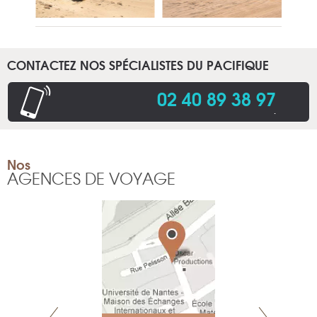
CONTACTEZ NOS SPÉCIALISTES DU PACIFIQUE
02 40 89 38 97
.
Nos
AGENCES DE VOYAGE