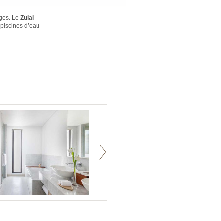
âges. Le
Zulal
 piscines d’eau