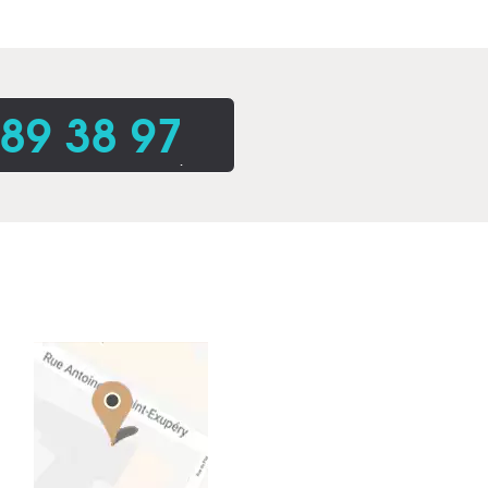
 89 38 97
.