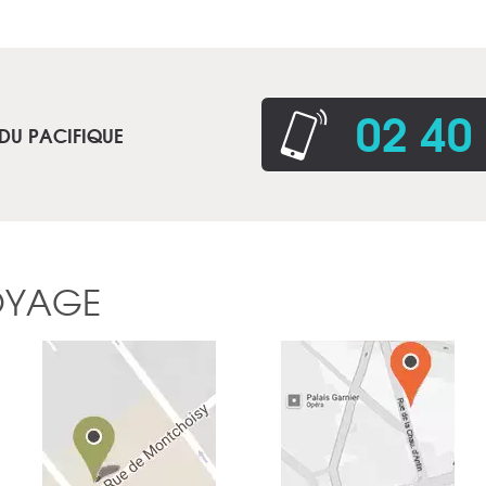
02 40
 DU PACIFIQUE
OYAGE