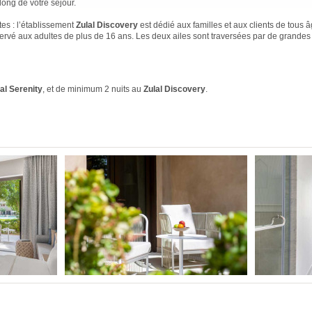
ong de votre séjour.
ctes : l’établissement
Zulal Discovery
est dédié aux familles et aux clients de tous 
ervé aux adultes de plus de 16 ans. Les deux ailes sont traversées par de grandes
al Serenity
, et de minimum 2 nuits au
Zulal Discovery
.