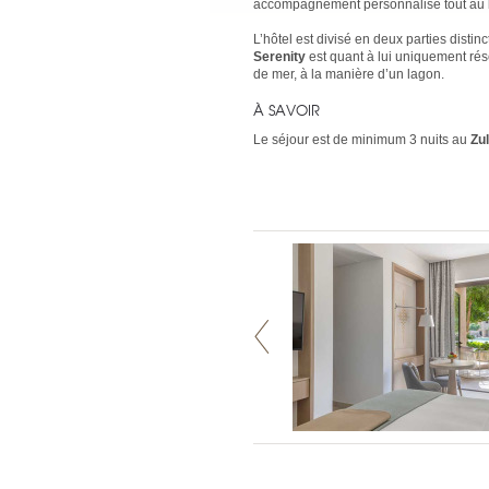
accompagnement personnalisé tout au l
L’hôtel est divisé en deux parties distin
Serenity
est quant à lui uniquement rés
de mer, à la manière d’un lagon.
À SAVOIR
Le séjour est de minimum 3 nuits au
Zul