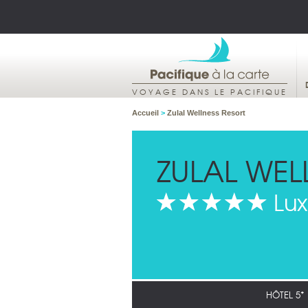
VOYAGE DANS LE PACIFIQUE
Accueil
>
Zulal Wellness Resort
ZULAL WEL
Lu
HÔTEL 5*