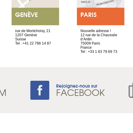
GENÈVE
PARIS
rue de Montchoisy, 21
Nouvelle adresse !
1207 Genève
12 rue de la Chaussée
Suisse
d’Antin
Tel : +41 22 786 14 87
75009 Paris
France
Tel : +33 1 83 79 69 73
Rejoignez-nous sur
AM
FACEBOOK