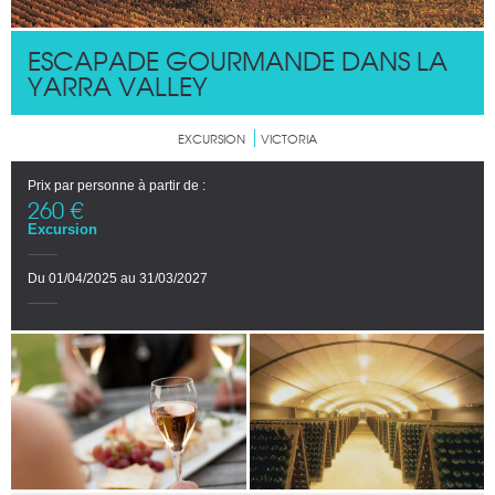
ESCAPADE GOURMANDE DANS LA
YARRA VALLEY
EXCURSION
VICTORIA
Prix par personne à partir de :
260 €
Excursion
Du 01/04/2025 au 31/03/2027