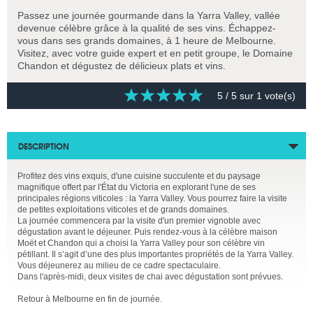
Passez une journée gourmande dans la Yarra Valley, vallée
devenue célèbre grâce à la qualité de ses vins. Échappez-
vous dans ses grands domaines, à 1 heure de Melbourne.
Visitez, avec votre guide expert et en petit groupe, le Domaine
Chandon et dégustez de délicieux plats et vins.
5
/ 5 sur
1
vote(s)
DESCRIPTION
Profitez des vins exquis, d'une cuisine succulente et du paysage
magnifique offert par l'État du Victoria en explorant l'une de ses
principales régions viticoles : la Yarra Valley. Vous pourrez faire la visite
de petites exploitations viticoles et de grands domaines.
La journée commencera par la visite d'un premier vignoble avec
dégustation avant le déjeuner. Puis rendez-vous à la célèbre maison
Moët et Chandon qui a choisi la Yarra Valley pour son célèbre vin
pétillant. Il s’agit d’une des plus importantes propriétés de la Yarra Valley.
Vous déjeunerez au milieu de ce cadre spectaculaire.
Dans l'après-midi, deux visites de chai avec dégustation sont prévues.
Retour à Melbourne en fin de journée.