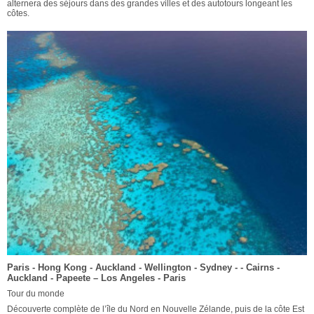
alternera des séjours dans des grandes villes et des autotours longeant les
côtes.
Paris - Hong Kong - Auckland - Wellington - Sydney - - Cairns -
Auckland - Papeete – Los Angeles - Paris
Tour du monde
Découverte complète de l’île du Nord en Nouvelle Zélande, puis de la côte Est