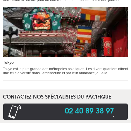
Tokyo
Tokyo est la plus grande des métropoles asiatiques. Les divers quartiers offrent
une telle diversité dans l’architecture et par leur ambiance, qu’elle ...
CONTACTEZ NOS SPÉCIALISTES DU PACIFIQUE
02 40 89 38 97
.