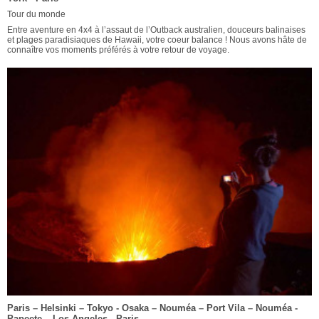
Tour du monde
Entre aventure en 4x4 à l’assaut de l’Outback australien, douceurs balinaises
et plages paradisiaques de Hawaii, votre coeur balance ! Nous avons hâte de
connaître vos moments préférés à votre retour de voyage.
Paris – Helsinki – Tokyo - Osaka – Nouméa – Port Vila – Nouméa -
Papeete – Los Angeles - Paris