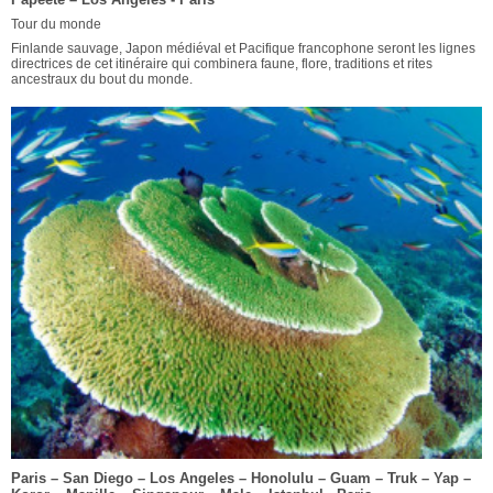
Tour du monde
Finlande sauvage, Japon médiéval et Pacifique francophone seront les lignes
directrices de cet itinéraire qui combinera faune, flore, traditions et rites
ancestraux du bout du monde.
Paris – San Diego – Los Angeles – Honolulu – Guam – Truk – Yap –