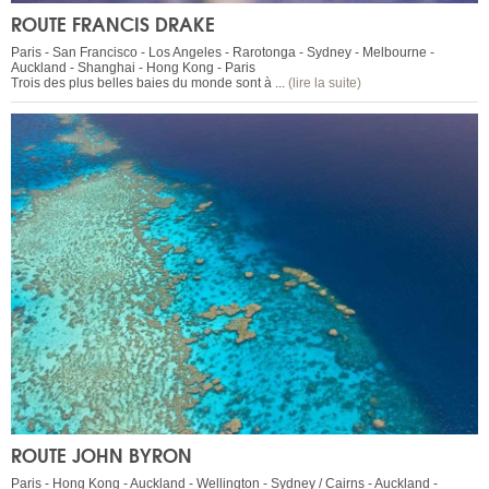
ROUTE FRANCIS DRAKE
Paris - San Francisco - Los Angeles - Rarotonga - Sydney - Melbourne -
Auckland - Shanghai - Hong Kong - Paris
Trois des plus belles baies du monde sont à ...
(lire la suite)
ROUTE JOHN BYRON
Paris - Hong Kong - Auckland - Wellington - Sydney / Cairns - Auckland -