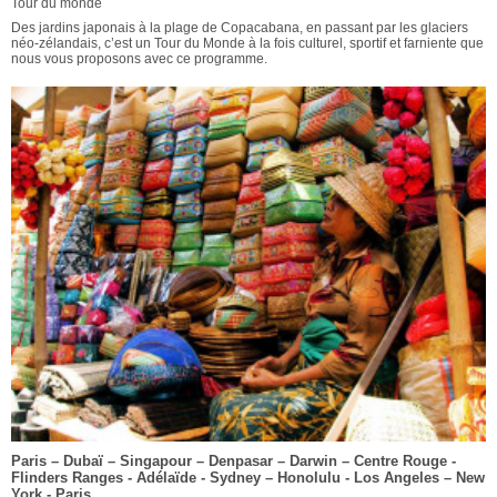
Tour du monde
Des jardins japonais à la plage de Copacabana, en passant par les glaciers
néo-zélandais, c’est un Tour du Monde à la fois culturel, sportif et farniente que
nous vous proposons avec ce programme.
Paris – Dubaï – Singapour – Denpasar – Darwin – Centre Rouge -
Flinders Ranges - Adélaïde - Sydney – Honolulu - Los Angeles – New
York - Paris