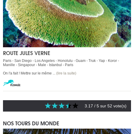
ROUTE JULES VERNE
Paris - San Diego - Los Angeles - Honolulu - Guam - Truk - Yap - Koror -
Manille - Singapour - Male - Istanbul - Paris
On l'a fait ! Mettre sur le même ...
(lire la suite)
3.17
/ 5 sur
52
vote(s)
NOS TOURS DU MONDE