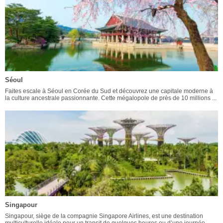
Séoul
Faites escale à Séoul en Corée du Sud et découvrez une capitale moderne à
la culture ancestrale passionnante. Cette mégalopole de près de 10 millions ...
Singapour
Singapour, siège de la compagnie Singapore Airlines, est une destination
multiculturelle idéale pour un transit de quelques heures ou d’une journée. ...