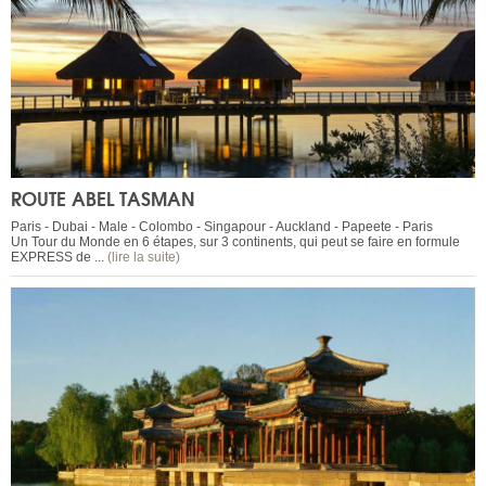
ROUTE ABEL TASMAN
Paris - Dubai - Male - Colombo - Singapour - Auckland - Papeete - Paris
Un Tour du Monde en 6 étapes, sur 3 continents, qui peut se faire en formule
EXPRESS de ...
(lire la suite)