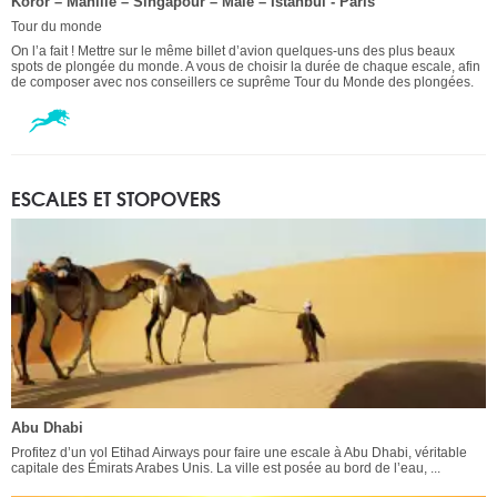
Koror – Manille – Singapour – Male – Istanbul - Paris
Tour du monde
On l’a fait ! Mettre sur le même billet d’avion quelques-uns des plus beaux
spots de plongée du monde. A vous de choisir la durée de chaque escale, afin
de composer avec nos conseillers ce suprême Tour du Monde des plongées.
ESCALES ET STOPOVERS
Abu Dhabi
Profitez d’un vol Etihad Airways pour faire une escale à Abu Dhabi, véritable
capitale des Émirats Arabes Unis. La ville est posée au bord de l’eau, ...