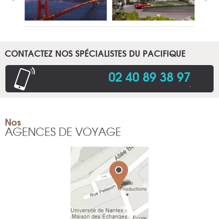
CONTACTEZ NOS SPÉCIALISTES DU PACIFIQUE
02 40 89 38 97
.
Nos
AGENCES DE VOYAGE