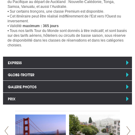
du Pacifique au départ de Auckland : Nouvelle-Calédonie, Tonga,
Samoa, Vanuatu, et aussi l’Australie.
• Sur certains tronçons, une classe Premium est disponible.
• Cet itinéraire peut être réalisé indifféremment de l'Est vers l'Ouest ou
inversement.
• Validité
maximum : 365 jours
• Tous nos tarifs Tour du Monde sont donnés à titre indicatif, et sont basés
sur des tarifs aériens, hôteliers ou circuits de basse saison, sous réserve
de disponibilité dans les classes de réservations et dans les catégories
choisies.
EXPRESS
GLOBE-TROTTER
GALERIE PHOTOS
PRIX