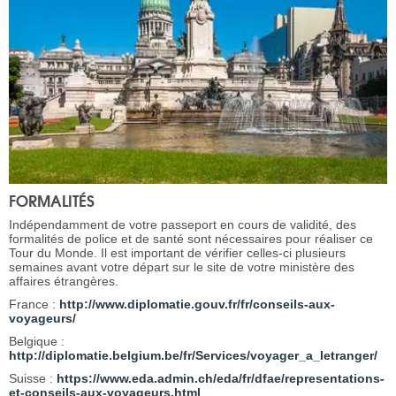
FORMALITÉS
Indépendamment de votre passeport en cours de validité, des
formalités de police et de santé sont nécessaires pour réaliser ce
Tour du Monde. Il est important de vérifier celles-ci plusieurs
semaines avant votre départ sur le site de votre ministère des
affaires étrangères.
France :
http://www.diplomatie.gouv.fr/fr/conseils-aux-
voyageurs/
Belgique :
http://diplomatie.belgium.be/fr/Services/voyager_a_letranger/
Suisse :
https://www.eda.admin.ch/eda/fr/dfae/representations-
et-conseils-aux-voyageurs.html