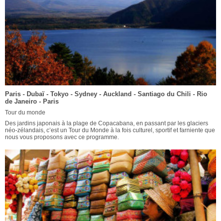
Paris - Dubaï - Tokyo - Sydney - Auckland - Santiago du Chili - Rio
de Janeiro - Paris
Tour du monde
Des jardins japonais à la plage de Copacabana, en passant par les glaciers
néo-zélandais, c’est un Tour du Monde à la fois culturel, sportif et farniente que
nous vous proposons avec ce programme.