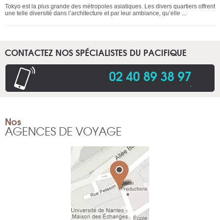
Tokyo est la plus grande des métropoles asiatiques. Les divers quartiers offrent
une telle diversité dans l’architecture et par leur ambiance, qu’elle ...
CONTACTEZ NOS SPÉCIALISTES DU PACIFIQUE
02 40 89 38 97
.
Nos
AGENCES DE VOYAGE