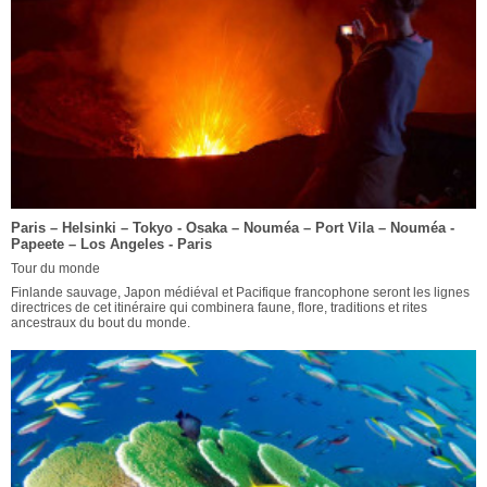
Paris – Helsinki – Tokyo - Osaka – Nouméa – Port Vila – Nouméa -
Papeete – Los Angeles - Paris
Tour du monde
Finlande sauvage, Japon médiéval et Pacifique francophone seront les lignes
directrices de cet itinéraire qui combinera faune, flore, traditions et rites
ancestraux du bout du monde.