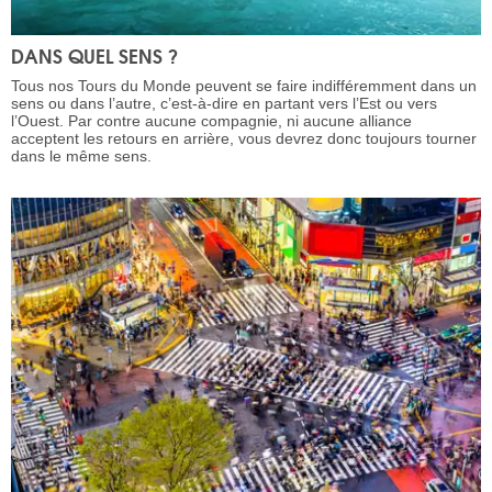
DANS QUEL SENS ?
Tous nos Tours du Monde peuvent se faire indifféremment dans un
sens ou dans l’autre, c’est-à-dire en partant vers l’Est ou vers
l’Ouest. Par contre aucune compagnie, ni aucune alliance
acceptent les retours en arrière, vous devrez donc toujours tourner
dans le même sens.