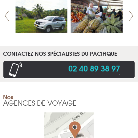
CONTACTEZ NOS SPÉCIALISTES DU PACIFIQUE
02 40 89 38 97
.
Nos
AGENCES DE VOYAGE