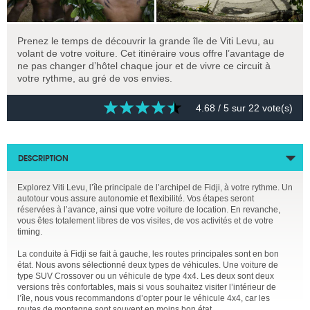
Prenez le temps de découvrir la grande île de Viti Levu, au
volant de votre voiture. Cet itinéraire vous offre l’avantage de
ne pas changer d’hôtel chaque jour et de vivre ce circuit à
votre rythme, au gré de vos envies.
4.68
/ 5 sur
22
vote(s)
DESCRIPTION
Explorez Viti Levu, l’île principale de l’archipel de Fidji, à votre rythme. Un
autotour vous assure autonomie et flexibilité. Vos étapes seront
réservées à l’avance, ainsi que votre voiture de location. En revanche,
vous êtes totalement libres de vos visites, de vos activités et de votre
timing.
La conduite à Fidji se fait à gauche, les routes principales sont en bon
état. Nous avons sélectionné deux types de véhicules. Une voiture de
type SUV Crossover ou un véhicule de type 4x4. Les deux sont deux
versions très confortables, mais si vous souhaitez visiter l’intérieur de
l’île, nous vous recommandons d’opter pour le véhicule 4x4, car les
routes de montagne sont souvent en moins bon état.