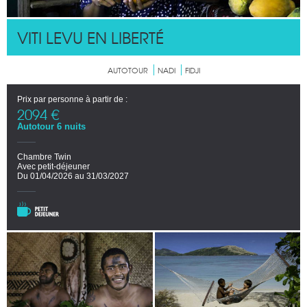
VITI LEVU EN LIBERTÉ
AUTOTOUR
NADI
FIDJI
Prix par personne à partir de :
2094 €
Autotour 6 nuits
Chambre Twin
Avec petit-déjeuner
Du 01/04/2026 au 31/03/2027