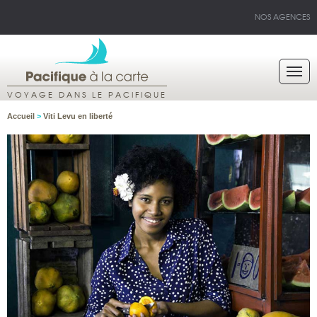
NOS AGENCES
VOYAGE DANS LE PACIFIQUE
Accueil
>
Viti Levu en liberté