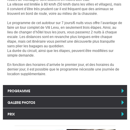
La vitesse est limitée à 80 km/h (50 km/h dans les villes et villages), mais
il convient d’être très prudent car il est fréquent que des animaux se
trouvent en bord de route, voire au milieu de la chaussée.
Le programme de cet autotour sur 7 jours/6 nuits vous offre l’avantage de
faire un tour complet de Viti Levu, en seulement trois étapes. Ainsi, au
lieu de changer d’hôtel tous les jours, vous passerez 2 nuits à chaque
escale. Les distances sont en revanche plus longues entre chaque
étape, mais cet itinéraire vous permet une découverte plus tranquille
sans plier les bagages au quotidien.
La durée du circuit, ainsi que les étapes, peuvent être modifiées sur
simple demande.
En fonction des horaires d’arrivée le premier jour, et des horaires du
dernier jour, il est possible que le programme nécessite une journée de
location supplémentaire.
PROGRAMME
GALERIE PHOTOS
PRIX