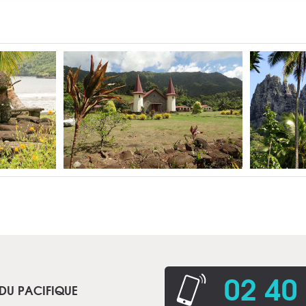
02 40
 DU PACIFIQUE