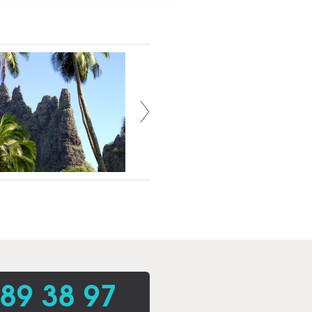
 89 38 97
.