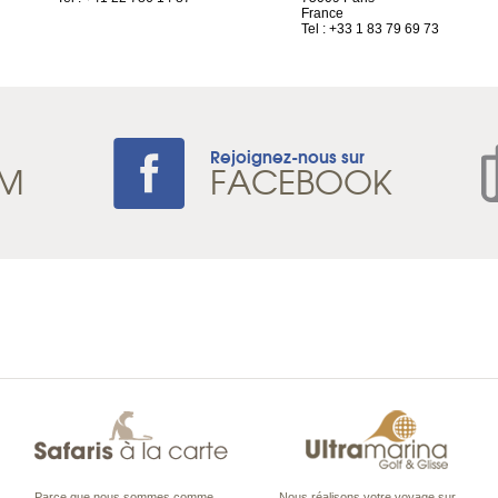
France
Tel : +33 1 83 79 69 73
Rejoignez-nous sur
AM
FACEBOOK
Parce que nous sommes comme
Nous réalisons votre voyage sur