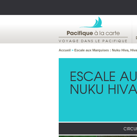
VOYAGE DANS LE PACIFIQUE
Accueil
>
Escale aux Marquises : Nuku Hiva, Hiv
ESCALE AU
NUKU HIVA
CIRCUI