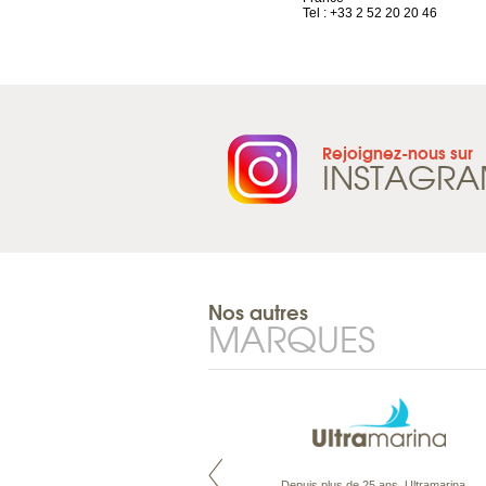
Tel : +41 21 965 65 00
Tel : +33 2 52 20 20 46
Rejoignez-nous sur
INSTAGR
Nos autres
MARQUES
Maldives à la Carte propose tous
Depuis plus de 25 ans, Ultramarina