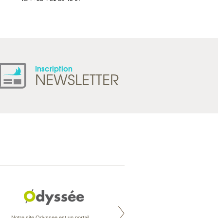
Tel : +41 21 965 65 00
Inscription
NEWSLETTER
Nouvelle-Zélande à la carte
Notre site Odyssee est un portail