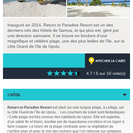
Inauguré en 2014, Return to Paradise Resort est un des
derniers-nés des hôtels de Samoa, et qui plus est, géré par
une direction samoane. Il se trouve en bordure d’une
magnifique et célèbre plage, une des plus belles de l’île, sur la
côte Ouest de l’île de Upolu.
AFFICHER LA CARTE
4.7
/ 5 sur
10
vote(s)
L’HÔTEL
Return to Paradise Resort
est situé sur une longue plage, à Lefaga, sur
la côte Ouest de l’île de Upolu… Les couchers de soleil sont fantastiques
! Cette plage est très connue des habitants de Upolu. Elle est superbe,
d’un sable fin et blanc, bordée par de majestueux cocotiers et un lagon à
faire craquer. Le blanc de la plage contraste avec la végétation de
l’arrière-plan et avec le noir des rochers que l’on retrouve sur certaines