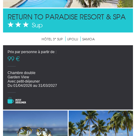
RETURN TO PARADISE RESORT & SPA
Sup
HÔTEL 3* SUP
UPOLU
SAMOA
Prix par personne à partir de :
99 €
Chambre double
Garden View
Avec petit-déjeuner
Du 01/04/2026 au 31/03/2027