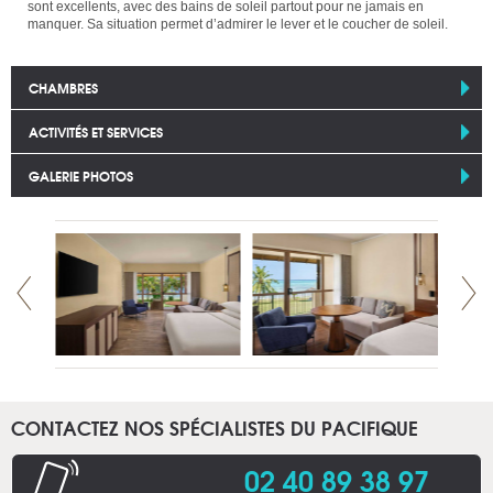
sont excellents, avec des bains de soleil partout pour ne jamais en
manquer. Sa situation permet d’admirer le lever et le coucher de soleil.
CHAMBRES
ACTIVITÉS ET SERVICES
GALERIE PHOTOS
CONTACTEZ NOS SPÉCIALISTES DU PACIFIQUE
02 40 89 38 97