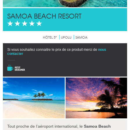
SAMOA BEACH RESORT
HÔTEL 5*
UPOLU
SAMOA
Si vous souhaitez connaitre le prix de ce produit merci de
nous
contacter
Tout proche de l’aéroport international, le
Samoa Beach