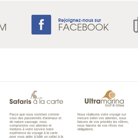
Rejoignez-nous sur
AM
FACEBOOK
Parce que nous sommes comme
Nous réalisons votre voyage sur
vous des passionnés d’animaux et
mesure selon vos attentes, nous
de nature sauvage, nous
faisons de vos priorités les nôtres,
comprenons vos attentes et
nous faisons de vos rêves nos
mettons à votre service notre
obligations.
expérience du voyage à la carte
pour vous aider à bâtir un safari à la