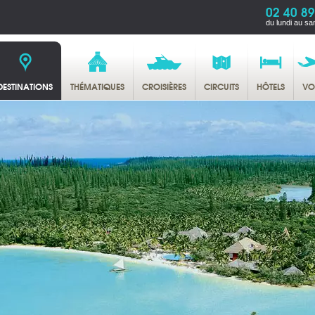
02 40 89
du lundi au sa
DESTINATIONS
THÉMATIQUES
CROISIÈRES
CIRCUITS
HÔTELS
VO