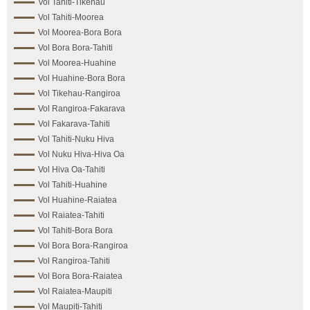
Vol Tahiti-Tikehau
Vol Tahiti-Moorea
Vol Moorea-Bora Bora
Vol Bora Bora-Tahiti
Vol Moorea-Huahine
Vol Huahine-Bora Bora
Vol Tikehau-Rangiroa
Vol Rangiroa-Fakarava
Vol Fakarava-Tahiti
Vol Tahiti-Nuku Hiva
Vol Nuku Hiva-Hiva Oa
Vol Hiva Oa-Tahiti
Vol Tahiti-Huahine
Vol Huahine-Raiatea
Vol Raiatea-Tahiti
Vol Tahiti-Bora Bora
Vol Bora Bora-Rangiroa
Vol Rangiroa-Tahiti
Vol Bora Bora-Raiatea
Vol Raiatea-Maupiti
Vol Maupiti-Tahiti