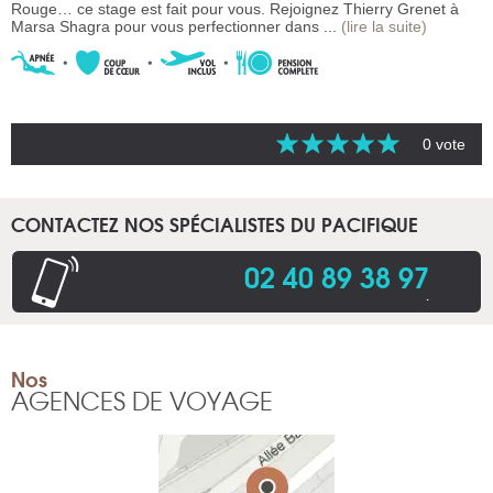
Rouge… ce stage est fait pour vous. Rejoignez Thierry Grenet à
Marsa Shagra pour vous perfectionner dans ...
(lire la suite)
0 vote
CONTACTEZ NOS SPÉCIALISTES DU PACIFIQUE
02 40 89 38 97
.
Nos
AGENCES DE VOYAGE