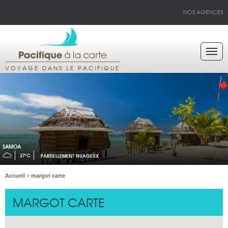
NOS AGENCES
VOYAGE DANS LE PACIFIQUE
SAMOA
27°C
PARTIELLEMENT NUAGEUX
Accueil
>
margot carte
MARGOT CARTE