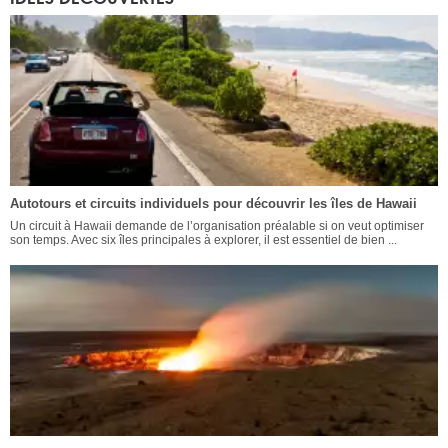
Autotours et circuits individuels pour découvrir les îles de Hawaii
Un circuit à Hawaii demande de l’organisation préalable si on veut optimiser
son temps. Avec six îles principales à explorer, il est essentiel de bien ...