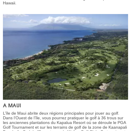
Hawaii.
A MAUI
L’île de Maui abrite deux régions principales pour jouer au golf.
Dans l’Ouest de l’île, vous pourrez pratiquer le golf à 36 trous sur
les anciennes plantations du Kapalua Resort où se déroule le PGA
Golf Tournament et sur les terrains de golf de la zone de Kaanapali