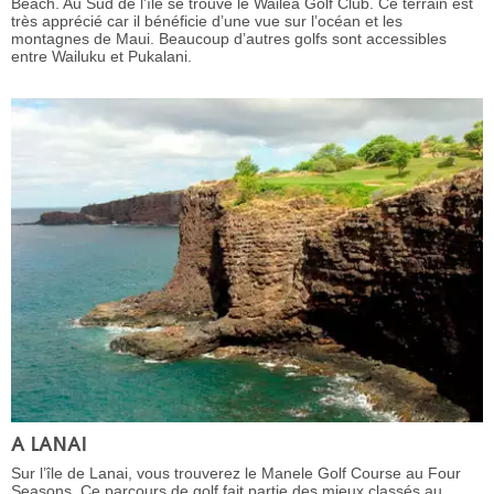
Beach. Au Sud de l’île se trouve le Wailea Golf Club. Ce terrain est
très apprécié car il bénéficie d’une vue sur l’océan et les
montagnes de Maui. Beaucoup d’autres golfs sont accessibles
entre Wailuku et Pukalani.
A LANAI
Sur l’île de Lanai, vous trouverez le Manele Golf Course au Four
Seasons. Ce parcours de golf fait partie des mieux classés au