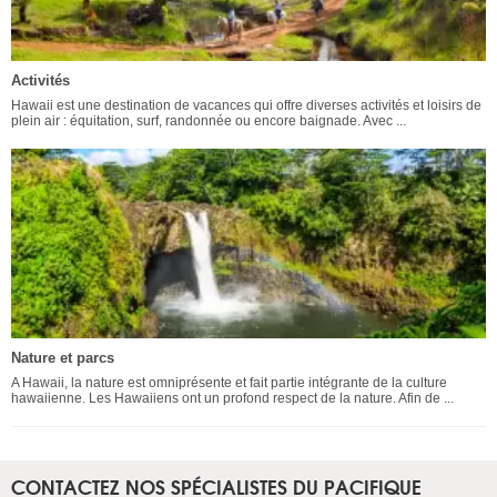
Activités
Hawaii est une destination de vacances qui offre diverses activités et loisirs de
plein air : équitation, surf, randonnée ou encore baignade. Avec ...
Nature et parcs
A Hawaii, la nature est omniprésente et fait partie intégrante de la culture
hawaiienne. Les Hawaiiens ont un profond respect de la nature. Afin de ...
CONTACTEZ NOS SPÉCIALISTES DU PACIFIQUE