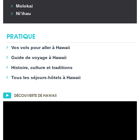
Molokai
Ni’ihau
PRATIQUE
Vos vols pour aller à Hawaii
Guide de voyage à Hawaii
Histoire, culture et traditions
Tous les séjours-hôtels à Hawaii
DÉCOUVERTE DE HAWAII