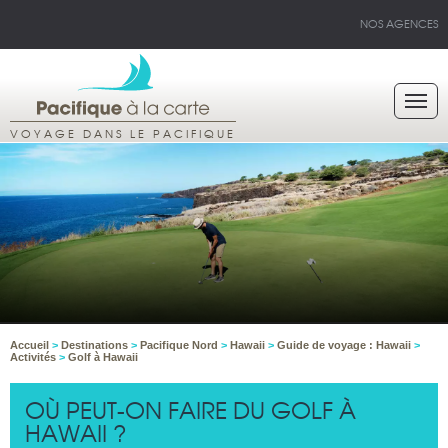
NOS AGENCES
VOYAGE DANS LE PACIFIQUE
Accueil
>
Destinations
>
Pacifique Nord
>
Hawaii
>
Guide de voyage : Hawaii
>
Activités
>
Golf à Hawaii
OÙ PEUT-ON FAIRE DU GOLF À
HAWAII ?