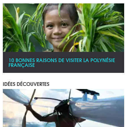
10 BONNES RAISONS DE VISITER LA POLYNÉSIE
FRANÇAISE
IDÉES DÉCOUVERTES