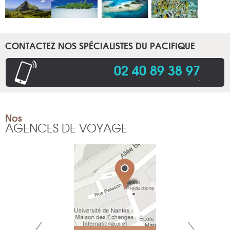
CONTACTEZ NOS SPÉCIALISTES DU PACIFIQUE
02 40 89 38 97
.
Nos
AGENCES DE VOYAGE