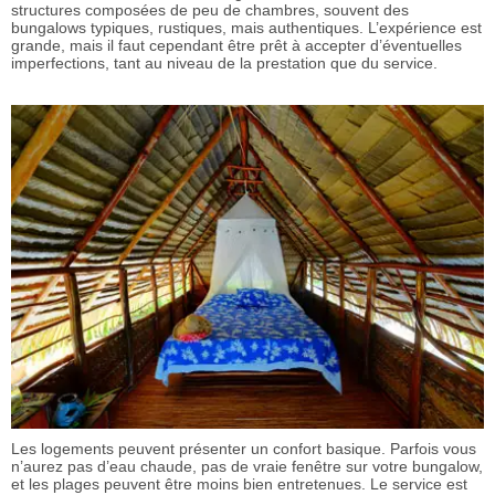
structures composées de peu de chambres, souvent des
bungalows typiques, rustiques, mais authentiques. L’expérience est
grande, mais il faut cependant être prêt à accepter d’éventuelles
imperfections, tant au niveau de la prestation que du service.
Les logements peuvent présenter un confort basique. Parfois vous
n’aurez pas d’eau chaude, pas de vraie fenêtre sur votre bungalow,
et les plages peuvent être moins bien entretenues. Le service est