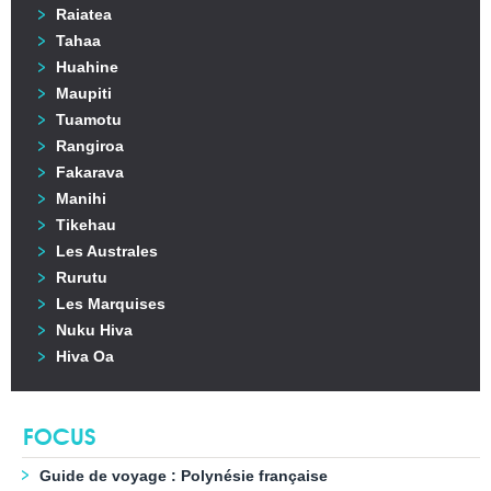
Raiatea
Tahaa
Huahine
Maupiti
Tuamotu
Rangiroa
Fakarava
Manihi
Tikehau
Les Australes
Rurutu
Les Marquises
Nuku Hiva
Hiva Oa
FOCUS
Guide de voyage : Polynésie française