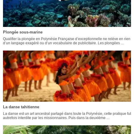
Plongée sous-marine
Qualifier la plongée en Polynésie Française d’exceptionnelle ne relève en rien
d’un langage exagéré ou d’un vocabulaire de publicitaire. Les plongées ...
La danse tahitienne
La danse est un art ancestral partagé dans toute la Polynésie, cette pratique fut
autrefois interdite par les missionnaires. Puis dans la deuxième ...