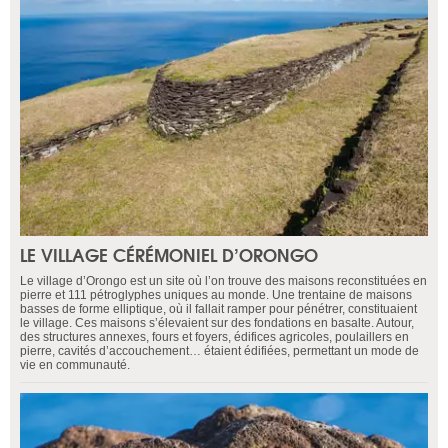
LE VILLAGE CÉRÉMONIEL D’ORONGO
Le village d’Orongo est un site où l’on trouve des maisons reconstituées en
pierre et 111 pétroglyphes uniques au monde. Une trentaine de maisons
basses de forme elliptique, où il fallait ramper pour pénétrer, constituaient
le village. Ces maisons s’élevaient sur des fondations en basalte. Autour,
des structures annexes, fours et foyers, édifices agricoles, poulaillers en
pierre, cavités d’accouchement… étaient édifiées, permettant un mode de
vie en communauté.