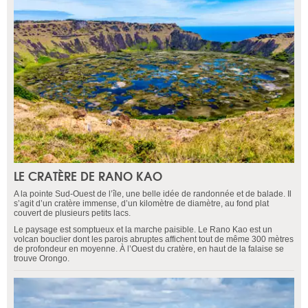
LE CRATÈRE DE RANO KAO
A la pointe Sud-Ouest de l’île, une belle idée de randonnée et de balade. Il
s’agit d’un cratère immense, d’un kilomètre de diamètre, au fond plat
couvert de plusieurs petits lacs.
Le paysage est somptueux et la marche paisible. Le Rano Kao est un
volcan bouclier dont les parois abruptes affichent tout de même 300 mètres
de profondeur en moyenne. À l’Ouest du cratère, en haut de la falaise se
trouve Orongo.