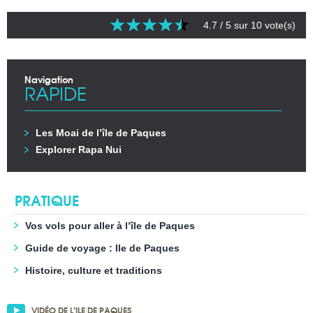
4.7
/ 5 sur
10
vote(s)
Navigation
RAPIDE
Les Moai de l’île de Paques
Explorer Rapa Nui
PRATIQUE
Vos vols pour aller à l’île de Paques
Guide de voyage : Ile de Paques
Histoire, culture et traditions
VIDÉO DE L’ILE DE PAQUES