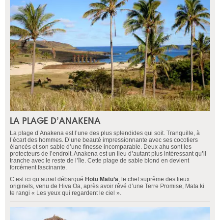
LA PLAGE D’ANAKENA
La plage d’Anakena est l’une des plus splendides qui soit. Tranquille, à
l’écart des hommes. D’une beauté impressionnante avec ses cocotiers
élancés et son sable d’une finesse incomparable. Deux ahu sont les
protecteurs de l’endroit. Anakena est un lieu d’autant plus intéressant qu’il
tranche avec le reste de l’île. Cette plage de sable blond en devient
forcément fascinante.
C’est ici qu’aurait débarqué
Hotu Matu’a
, le chef suprême des lieux
originels, venu de Hiva Oa, après avoir rêvé d’une Terre Promise, Mata ki
te rangi « Les yeux qui regardent le ciel ».