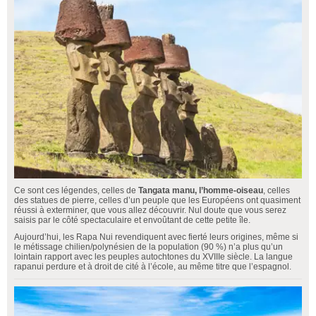
Ce sont ces légendes, celles de
Tangata manu, l’homme-oiseau
, celles
des statues de pierre, celles d’un peuple que les Européens ont quasiment
réussi à exterminer, que vous allez découvrir. Nul doute que vous serez
saisis par le côté spectaculaire et envoûtant de cette petite île.
Aujourd’hui, les Rapa Nui revendiquent avec fierté leurs origines, même si
le métissage chilien/polynésien de la population (90 %) n’a plus qu’un
lointain rapport avec les peuples autochtones du XVIIIe siècle. La langue
rapanui perdure et à droit de cité à l’école, au même titre que l’espagnol.