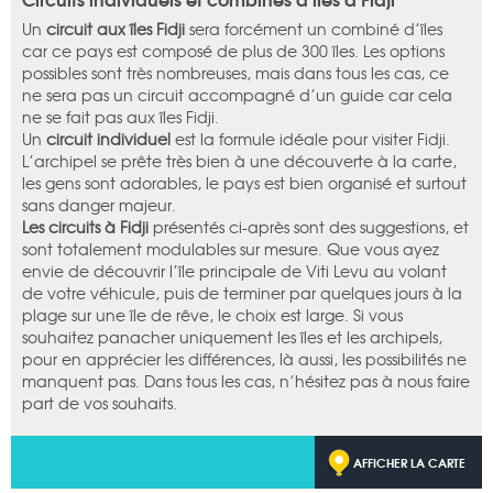
Un
circuit aux îles Fidji
sera forcément un combiné d’îles
car ce pays est composé de plus de 300 îles. Les options
possibles sont très nombreuses, mais dans tous les cas, ce
ne sera pas un circuit accompagné d’un guide car cela
ne se fait pas aux îles Fidji.
Un
circuit individuel
est la formule idéale pour visiter Fidji.
L’archipel se prête très bien à une découverte à la carte,
les gens sont adorables, le pays est bien organisé et surtout
sans danger majeur.
Les circuits à Fidji
présentés ci-après sont des suggestions, et
sont totalement modulables sur mesure. Que vous ayez
envie de découvrir l’île principale de Viti Levu au volant
de votre véhicule, puis de terminer par quelques jours à la
plage sur une île de rêve, le choix est large. Si vous
souhaitez panacher uniquement les îles et les archipels,
pour en apprécier les différences, là aussi, les possibilités ne
manquent pas. Dans tous les cas, n’hésitez pas à nous faire
part de vos souhaits.
AFFICHER LA CARTE