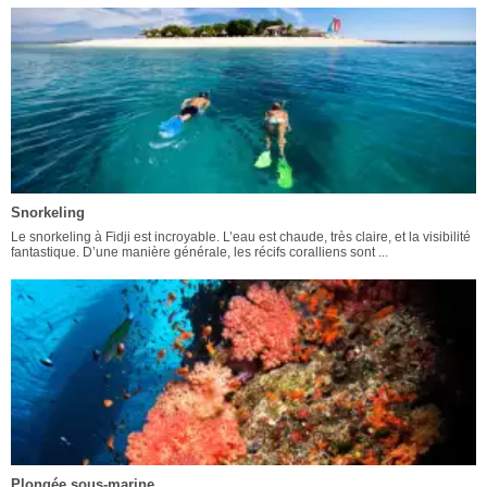
Snorkeling
Le snorkeling à Fidji est incroyable. L’eau est chaude, très claire, et la visibilité
fantastique. D’une manière générale, les récifs coralliens sont ...
Plongée sous-marine