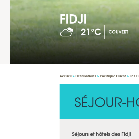
FIDJI
21°C
COUVERT
Accueil
>
Destinations
>
Pacifique Ouest
>
Iles F
SÉJOUR-HÔ
Séjours et hôtels des Fidji