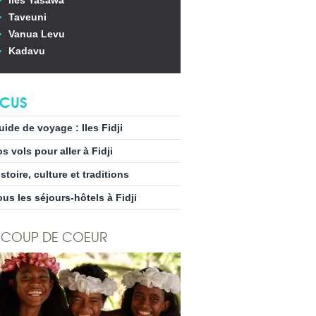
Iles Yasawa
Taveuni
Vanua Levu
Kadavu
CUS
uide de voyage : Iles Fidji
s vols pour aller à Fidji
stoire, culture et traditions
ous les séjours-hôtels à Fidji
COUP DE COEUR