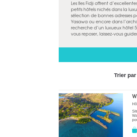
Les îles Fidji offrent d’excellent
petits hôtels nichés dans la lu
sélection de bonnes adresses p
Yasawa ou encore dans l’arch
recherche d’un luxueux hôtel 5
vous reposer, laissez-vous guide
Trier par
W
Hô
Si
Wa
po