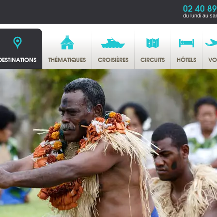
02 40 89
du lundi au sa
DESTINATIONS
THÉMATIQUES
CROISIÈRES
CIRCUITS
HÔTELS
VO