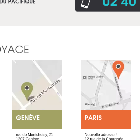
02 40
 DU PACIFIQUE
OYAGE
GENÈVE
PARIS
rue de Montchoisy, 21
Nouvelle adresse !
1207 Genève
12 rue de la Chaussée