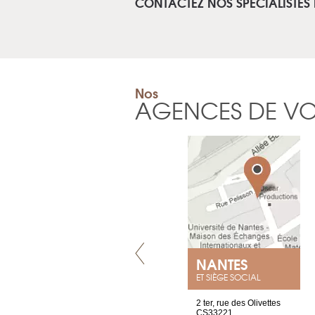
CONTACTEZ NOS SPÉCIALISTES
Nos
AGENCES DE V
VILLENEUVE
NANTES
ET SIÈGE SOCIAL
Chez Scuba-shop
2 ter, rue des Olivettes
Route d’Arvel, 106
CS33221