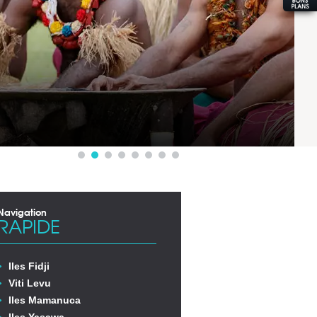
Navigation
RAPIDE
Iles Fidji
Viti Levu
Iles Mamanuca