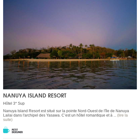
NANUYA ISLAND RESORT
Hôtel 3* Sup
Nanuya Island Resort est situé sur la pointe Nord-Ouest de l'île de Nanuya
Lailai dans l'archipel des Yasawa. C’est un hôtel romantique et à ...
(lire la
suite)