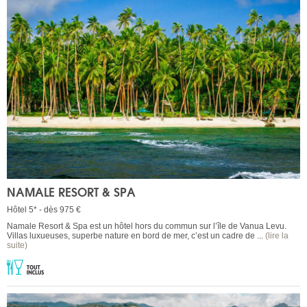
NAMALE RESORT & SPA
Hôtel 5* - dès 975 €
Namale Resort & Spa est un hôtel hors du commun sur l’île de Vanua Levu.
Villas luxueuses, superbe nature en bord de mer, c’est un cadre de ...
(lire la
suite)