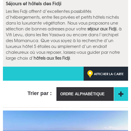
Séjours et hôtels des Fidji
Les îles Fidji offrent d’excellentes possibilités
d’hébergements, entre îles privées et petits hôtels nichés
dans la luxuriante végétation. Nous vous proposons une
sélection de bonnes adresses pour votre
séjour aux Fidji
, à
Viti Levu, dans les îles Yasawa ou encore dans l’archipel
des Mamanuca. Que vous soyez à la recherche d’un
luxueux hôtel 5 étoiles ou simplement d’un endroit
chaleureux où vous reposer, laissez-vous guider par notre
large choix d’
hôtels aux îles Fidji
.
AFFICHER LA CARTE
Trier par :
ORDRE ALPHABÉTIQUE
CROISSANT