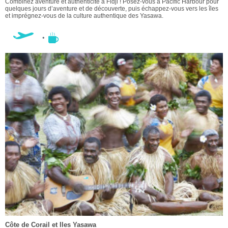
Combinez aventure et authenticité à Fidji ! Posez-vous à Pacific Harbour pour
quelques jours d’aventure et de découverte, puis échappez-vous vers les îles
et imprégnez-vous de la culture authentique des Yasawa.
Côte de Corail et Iles Yasawa