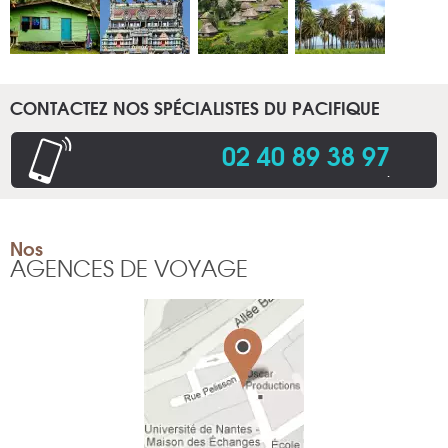
CONTACTEZ NOS SPÉCIALISTES DU PACIFIQUE
02 40 89 38 97
.
Nos
AGENCES DE VOYAGE