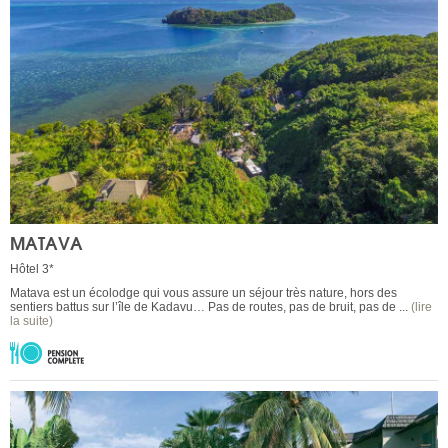
MATAVA
Hôtel 3*
Matava est un écolodge qui vous assure un séjour très nature, hors des
sentiers battus sur l’île de Kadavu… Pas de routes, pas de bruit, pas de ...
(lire
la suite)