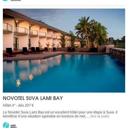
NOVOTEL SUVA LAMI BAY
Hôtel 4* - dès 207 €
Le Novotel Suva Lami Bay est un excellent hôtel pour une étape à Suva. Il
bénéficie d’une situation agréable en bordure de mer, ...
(lire la suite)