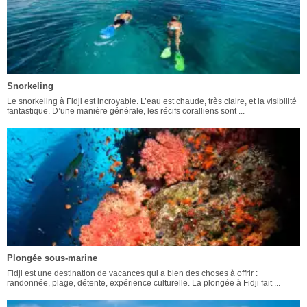
Snorkeling
Le snorkeling à Fidji est incroyable. L’eau est chaude, très claire, et la visibilité
fantastique. D’une manière générale, les récifs coralliens sont ...
Plongée sous-marine
Fidji est une destination de vacances qui a bien des choses à offrir :
randonnée, plage, détente, expérience culturelle. La plongée à Fidji fait ...