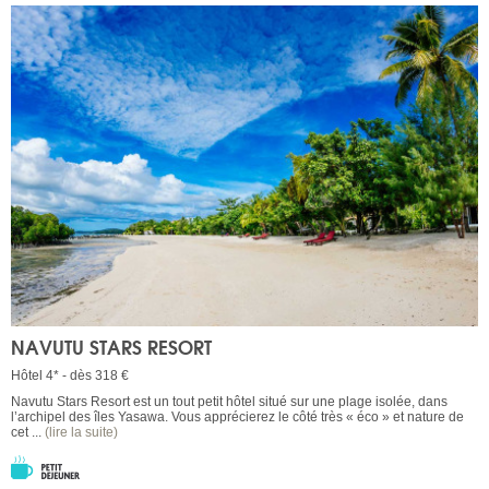
NAVUTU STARS RESORT
Hôtel 4* - dès 318 €
Navutu Stars Resort est un tout petit hôtel situé sur une plage isolée, dans
l’archipel des îles Yasawa. Vous apprécierez le côté très « éco » et nature de
cet ...
(lire la suite)