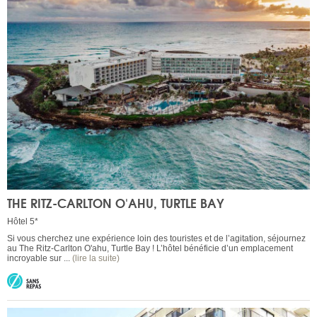
THE RITZ-CARLTON O'AHU, TURTLE BAY
Hôtel 5*
Si vous cherchez une expérience loin des touristes et de l’agitation, séjournez
au The Ritz-Carlton O'ahu, Turtle Bay ! L’hôtel bénéficie d’un emplacement
incroyable sur ...
(lire la suite)