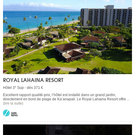
ROYAL LAHAINA RESORT
Hôtel 3* Sup - dès 371 €
Excellent rapport qualité-prix, l’hôtel est installé dans un grand jardin,
directement en bord de plage de Ka’anapali. Le Royal Lahaina Resort offre ...
(lire la suite)