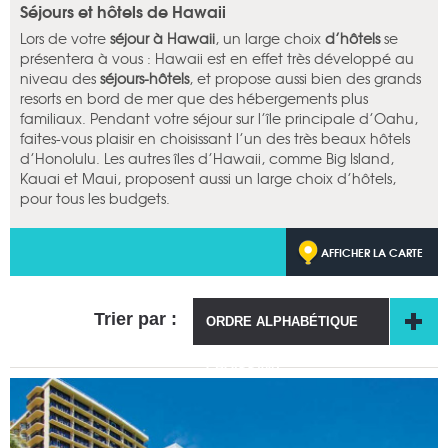
Séjours et hôtels de Hawaii
Lors de votre
séjour à Hawaii
, un large choix
d’hôtels
se
présentera à vous : Hawaii est en effet très développé au
niveau des
séjours-hôtels
, et propose aussi bien des grands
resorts en bord de mer que des hébergements plus
familiaux. Pendant votre séjour sur l’île principale d’Oahu,
faites-vous plaisir en choisissant l’un des très beaux hôtels
d’Honolulu. Les autres îles d’Hawaii, comme Big Island,
Kauai et Maui, proposent aussi un large choix d’hôtels,
pour tous les budgets.
AFFICHER LA CARTE
Trier par :
ORDRE ALPHABÉTIQUE
CROISSANT