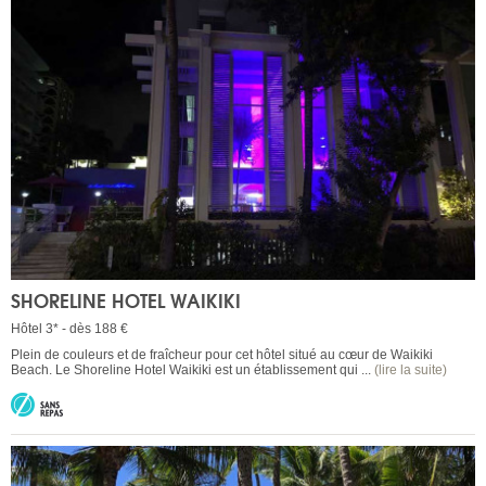
SHORELINE HOTEL WAIKIKI
Hôtel 3* - dès 188 €
Plein de couleurs et de fraîcheur pour cet hôtel situé au cœur de Waikiki
Beach. Le Shoreline Hotel Waikiki est un établissement qui ...
(lire la suite)