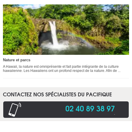
Nature et parcs
A Hawaii, la nature est omniprésente et fait partie intégrante de la culture
hawaiienne. Les Hawaiiens ont un profond respect de la nature. Afin de ...
CONTACTEZ NOS SPÉCIALISTES DU PACIFIQUE
02 40 89 38 97
.