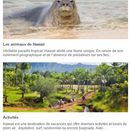
Les animaux de Hawaii
Véritable paradis tropical, Hawaii abrite une faune unique. En raison de son
isolement géographique et de l’absence de prédateurs sur ses îles, ...
Activités
Hawaii est une destination de vacances qui offre diverses activités et loisirs de
plein air : équitation, surf, randonnée ou encore baignade. Avec ...